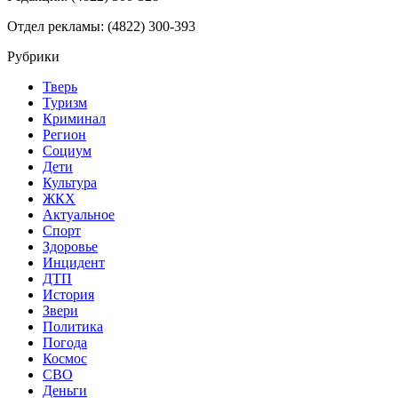
Отдел рекламы: (4822) 300-393
Рубрики
Тверь
Туризм
Криминал
Регион
Социум
Дети
Культура
ЖКХ
Актуальное
Спорт
Здоровье
Инцидент
ДТП
История
Звери
Политика
Погода
Космос
СВО
Деньги