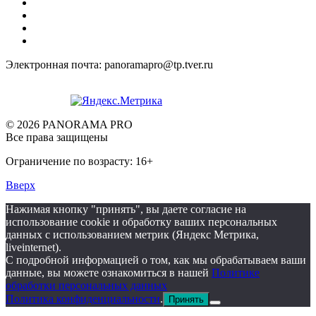
Электронная почта: panoramapro@tp.tver.ru
© 2026 PANORAMA PRO
Все права защищены
Ограничение по возрасту: 16+
Вверх
Нажимая кнопку "принять", вы даете согласие на
использование cookie и обработку ваших персональных
данных с использованием метрик (Яндекс Метрика,
liveinternet).
С подробной информацией о том, как мы обрабатываем ваши
данные, вы можете ознакомиться в нашей
Политике
обработки персональных данных
Политика конфиденциальности
.
Принять