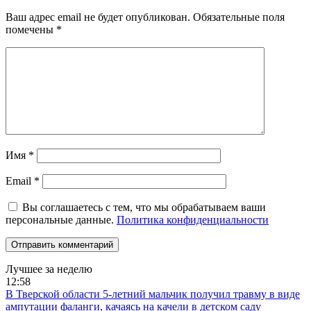
Ваш адрес email не будет опубликован.
Обязательные поля
помечены
*
Имя
*
Email
*
Вы соглашаетесь с тем, что мы обрабатываем ваши
персональные данные.
Политика конфиденциальности
Лучшее за неделю
12:58
В Тверской области 5-летний мальчик получил травму в виде
ампутации фаланги, качаясь на качели в детском саду