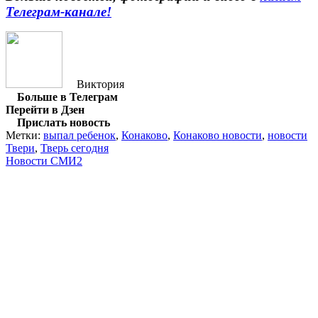
Телеграм-канале!
Виктория
Больше в Телеграм
Перейти в Дзен
Прислать новость
Метки:
выпал ребенок
,
Конаково
,
Конаково новости
,
новости
Твери
,
Тверь сегодня
Новости СМИ2