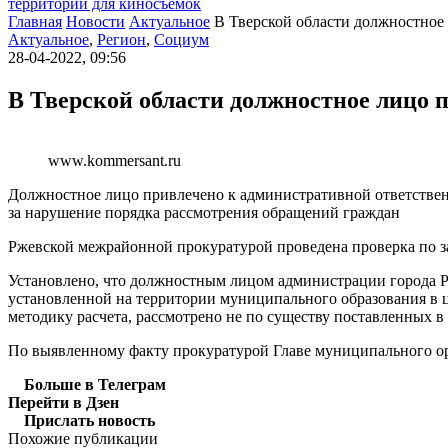
территории для киносъемок
Главная
Новости
Актуальное
В Тверской области должностное
Актуальное
,
Регион
,
Социум
28-04-2022, 09:56
В Тверской области должностное лицо 
www.kommersant.ru
Должностное лицо привлечено к административной ответстве
за нарушение порядка рассмотрения обращений граждан
Ржевской межрайонной прокуратурой проведена проверка по з
Установлено, что должностным лицом администрации города Р
установленной на территории муниципального образования в 
методику расчета, рассмотрено не по существу поставленных 
По выявленному факту прокуратурой Главе муниципального орг
Больше в Телеграм
Перейти в Дзен
Прислать новость
Похожие публикации