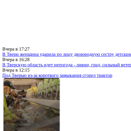
Вчера в
17:27
В Твери женщина ударила по лицу двоюродную сестру детски
Вчера в
16:28
В Тверскую область идет непогода - ливни, град, сильный вете
Вчера в
12:15
Под Тверью из-за короткого замыкания сгорел трактор