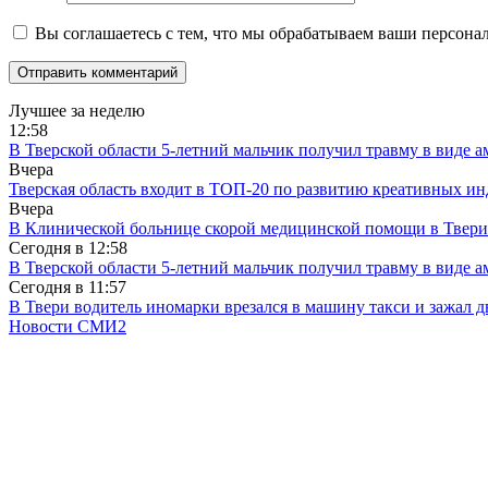
Вы соглашаетесь с тем, что мы обрабатываем ваши персона
Лучшее за неделю
12:58
В Тверской области 5-летний мальчик получил травму в виде ам
Вчера
Тверская область входит в ТОП-20 по развитию креативных и
Вчера
В Клинической больнице скорой медицинской помощи в Твери
Сегодня в
12:58
В Тверской области 5-летний мальчик получил травму в виде ам
Сегодня в
11:57
В Твери водитель иномарки врезался в машину такси и зажал д
Новости СМИ2