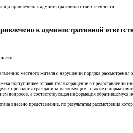
 лицо привлечено к административной ответственности
привлечено к административной ответст
нности
аявлению местного жителя о нарушении порядка рассмотрения 
жева поступившее от заявителя обращение о предоставлении и
целях признания гражданина малоимущим, а также о нормативн
в нем вопросов, а соответствующая информация обратившемуся н
ана внесено представление, по результатам рассмотрения кото