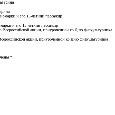
арина
марки и его 13-летний пассажир
Всероссийской акции, приуроченной ко Дню физкультурника
ечены
*