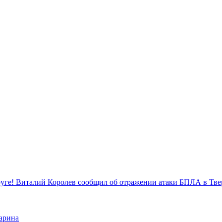
уге! Виталий Королев сообщил об отражении атаки БПЛА в Тве
арина