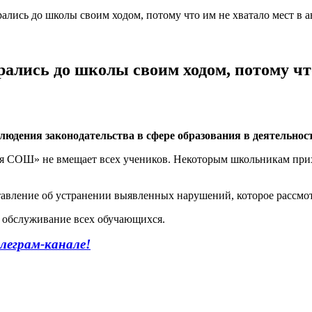
ались до школы своим ходом, потому что им не хватало мест в а
рались до школы своим ходом, потому что
людения законодательства в сфере образования в деятельно
 СОШ» не вмещает всех учеников. Некоторым школьникам приход
тавление об устранении выявленных нарушений, которое рассмот
 обслуживание всех обучающихся.
леграм-канале!