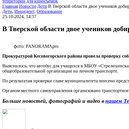
территории для киносъемок
Главная
Новости
Дети
В Тверской области двое учеников добир
Дети
,
Инцидент
,
Образование
25-10-2024, 14:57
В Тверской области двое учеников доби
фото: PANORAMApro
Прокуратурой Кесовогорского района провела проверку соб
Выяснилось, что автобус для учащихся в МБОУ «Стрелихинская
общеобразовательной организации на личном транспорте.
По результатам проверки главе муниципалитета внесено предс
Органом местного самоуправления организовано транспортное
Больше новостей, фотографий и видео в
нашем Те