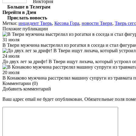
Виктория
Больше в Телеграм
Перейти в Дзен
Прислать новость
Метки:
инцидент Тверь
,
Кесова Гора
,
новости Твери
,
Тверь сег
Похожие публикации
31 июля
В Твери мужчина выстрелил из рогатки в соседа и стал фигура
24 июля
До двух лет за дрифт! В Твери ищут лихача, который устроил 
20 июля
В Конаково мужчина расстрелял машину супруги из травмата п
Комментарии (0)
Добавить комментарий
Ваш адрес email не будет опубликован.
Обязательные поля пом