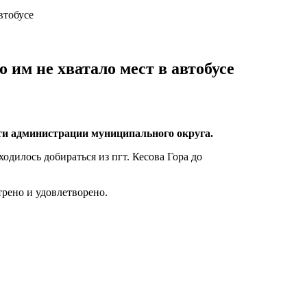
втобусе
 им не хватало мест в автобусе
сти администрации муниципального округа.
илось добираться из пгт. Кесова Гора до
рено и удовлетворено.