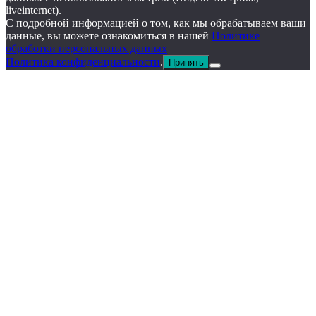
liveinternet).
С подробной информацией о том, как мы обрабатываем ваши
данные, вы можете ознакомиться в нашей
Политике
обработки персональных данных
Политика конфиденциальности
.
Принять