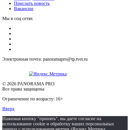
Прислать новость
Вакансии
Мы в соц сетях
Электронная почта: panoramapro@tp.tver.ru
© 2026 PANORAMA PRO
Все права защищены
Ограничение по возрасту: 16+
Вверх
Нажимая кнопку "принять", вы даете согласие на
использование cookie и обработку ваших персональных
данных с использованием метрик (Яндекс Метрика,