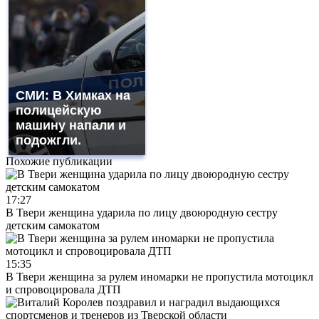
СМИ: В Химках на
полицейскую
машину напали и
подожгли.
Похожие публикации
17:27
В Твери женщина ударила по лицу двоюродную сестру
детским самокатом
15:35
В Твери женщина за рулем иномарки не пропустила мотоцикл
и спровоцировала ДТП