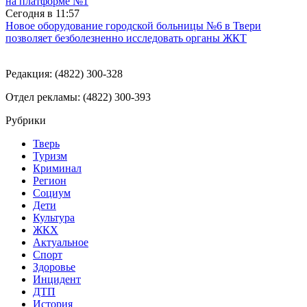
на платформе №1
Сегодня в
11:57
Новое оборудование городской больницы №6 в Твери
позволяет безболезненно исследовать органы ЖКТ
Редакция: (4822) 300-328
Отдел рекламы: (4822) 300-393
Рубрики
Тверь
Туризм
Криминал
Регион
Социум
Дети
Культура
ЖКХ
Актуальное
Спорт
Здоровье
Инцидент
ДТП
История