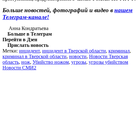
Больше новостей, фотографий и видео в
нашем
Телеграм-канале!
Анна Кондратьева
Больше в Телеграм
Перейти в Дзен
Прислать новость
Метки:
инцидент
,
инцидент в Тверской области
,
криминал
,
криминал в Тверской области
,
новости
,
Новости Тверская
область
,
нож
,
Убийство ножом
,
угрозы
,
угрозы убийством
Новости СМИ2