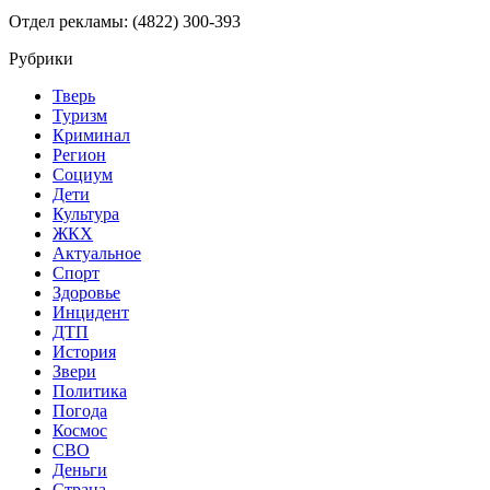
Отдел рекламы: (4822) 300-393
Рубрики
Тверь
Туризм
Криминал
Регион
Социум
Дети
Культура
ЖКХ
Актуальное
Спорт
Здоровье
Инцидент
ДТП
История
Звери
Политика
Погода
Космос
СВО
Деньги
Страна