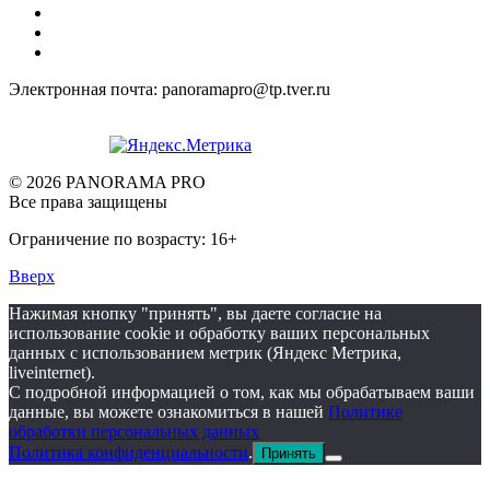
Электронная почта: panoramapro@tp.tver.ru
© 2026 PANORAMA PRO
Все права защищены
Ограничение по возрасту: 16+
Вверх
Нажимая кнопку "принять", вы даете согласие на
использование cookie и обработку ваших персональных
данных с использованием метрик (Яндекс Метрика,
liveinternet).
С подробной информацией о том, как мы обрабатываем ваши
данные, вы можете ознакомиться в нашей
Политике
обработки персональных данных
Политика конфиденциальности
.
Принять