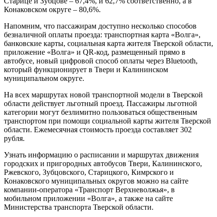
Старице и Зубцове – 67,4%, и 62,7% соответственно, а в
Конаковском округе – 80,6%.
Напомним, что пассажирам доступно несколько способов
безналичной оплаты проезда: транспортная карта «Волга»,
банковские карты, социальная карта жителя Тверской области,
приложение «Волга» и QR-код, размещенный прямо в
автобусе, новый цифровой способ оплаты через Bluetooth,
который функционирует в Твери и Калининском
муниципальном округе.
На всех маршрутах новой транспортной модели в Тверской
области действует льготный проезд. Пассажиры льготной
категории могут безлимитно пользоваться общественным
транспортом при помощи социальной карты жителя Тверской
области. Ежемесячная стоимость проезда составляет 302
рубля.
Узнать информацию о расписании и маршрутах движения
городских и пригородных автобусов Твери, Калининского,
Ржевского, Зубцовского, Старицкого, Кимрского и
Конаковского муниципальных округов можно на сайте
компании-оператора «Транспорт Верхневолжья», в
мобильном приложении «Волга», а также на сайте
Министерства транспорта Тверской области.