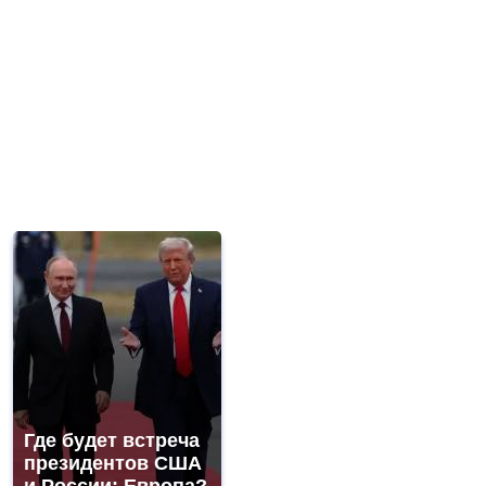
Где будет встреча
президентов США
и России: Европа?