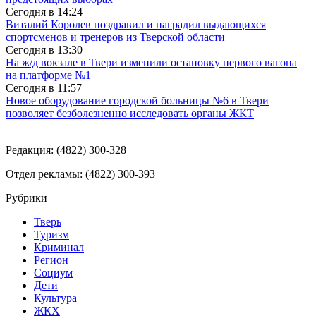
Сегодня в
14:24
Виталий Королев поздравил и наградил выдающихся
спортсменов и тренеров из Тверской области
Сегодня в
13:30
На ж/д вокзале в Твери изменили остановку первого вагона
на платформе №1
Сегодня в
11:57
Новое оборудование городской больницы №6 в Твери
позволяет безболезненно исследовать органы ЖКТ
Редакция: (4822) 300-328
Отдел рекламы: (4822) 300-393
Рубрики
Тверь
Туризм
Криминал
Регион
Социум
Дети
Культура
ЖКХ