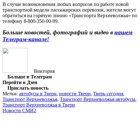
В случае возникновения любых вопросов по работе новой
транспортной модели пассажирских перевозок, жители могут
обратиться на горячую линию «Транспорта Верхневолжья» по
телефону 8-800-350-00-99.
Больше новостей, фотографий и видео в
нашем
Телеграм-канале!
Виктория
Больше в Телеграм
Перейти в Дзен
Прислать новость
Метки:
автобусы в Твери
,
новости Твери
,
Тверь сегодня
,
Транспорт Верхневолжья
,
Транспорт Верхневолжья автобусы
,
Транспорт Верхневолжья в Твери
Новости СМИ2