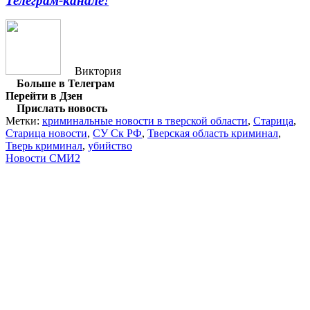
Телеграм-канале!
Виктория
Больше в Телеграм
Перейти в Дзен
Прислать новость
Метки:
криминальные новости в тверской области
,
Старица
,
Старица новости
,
СУ Ск РФ
,
Тверская область криминал
,
Тверь криминал
,
убийство
Новости СМИ2