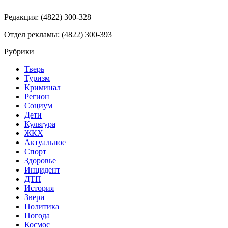
Редакция: (4822) 300-328
Отдел рекламы: (4822) 300-393
Рубрики
Тверь
Туризм
Криминал
Регион
Социум
Дети
Культура
ЖКХ
Актуальное
Спорт
Здоровье
Инцидент
ДТП
История
Звери
Политика
Погода
Космос