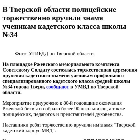
В Тверской области полицейские
торжественно вручили знамя
ученикам кадетского класса школы
№34
Фото: УГИБДД по Тверской области
На площадке Ржевского мемориального комплекса
Советскому Солдату состоялась торжественная церемония
вручения кадетского знамени ученикам профильного
специализированного кадетского класса средней школы
№34 города Твери,
сообщают
в УМВД по Тверской
области.
Мероприятие приурочено к 80-й годовщине окончания
Ржевской битвы и собрало более 90 школьников, а также
полицейских, педагогов и представителей духовенства.
Наставники ребят торжественно вручили им знамя "Тверской
кадетский корпус МВД".