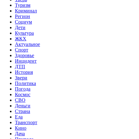
Туризм
Криминал
Регион
Социум
Дети
Культура
ЖКХ
Актуальное
Спорт
Здоровье
Инцидент
ДТП
История
Звери
Политика
Погода
Космос
СВО
Деньги
Страна
Еда
Транспорт
Кино
Дача