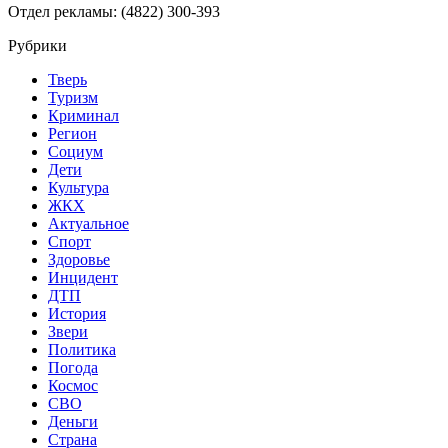
Отдел рекламы: (4822) 300-393
Рубрики
Тверь
Туризм
Криминал
Регион
Социум
Дети
Культура
ЖКХ
Актуальное
Спорт
Здоровье
Инцидент
ДТП
История
Звери
Политика
Погода
Космос
СВО
Деньги
Страна