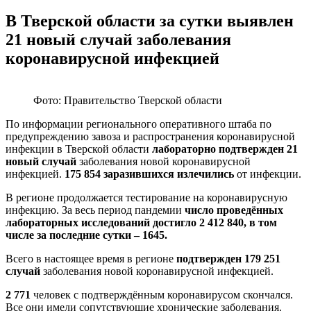
В Тверской области за сутки выявлен
21 новый случай заболевания
коронавирусной инфекцией
Фото: Правительство Тверской области
По информации регионального оперативного штаба по
предупреждению завоза и распространения коронавирусной
инфекции в Тверской области
лабораторно подтвержден 21
новый случай
заболевания новой коронавирусной
инфекцией.
175 854 заразившихся излечились
от инфекции.
В регионе продолжается тестирование на коронавирусную
инфекцию. За весь период пандемии
число проведённых
лабораторных исследований достигло 2 412 840, в том
числе за последние сутки – 1645.
Всего в настоящее время в регионе
подтвержден 179 251
случай
заболевания новой коронавирусной инфекцией.
2 771
человек с подтверждённым коронавирусом скончался.
Все они имели сопутствующие хронические заболевания.