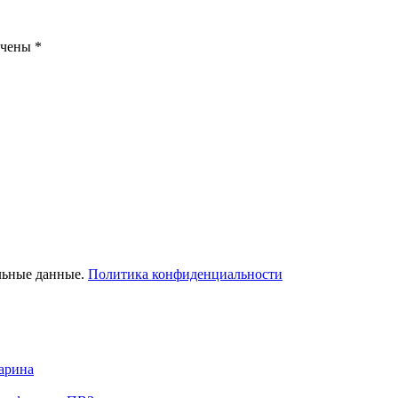
ечены
*
льные данные.
Политика конфиденциальности
арина