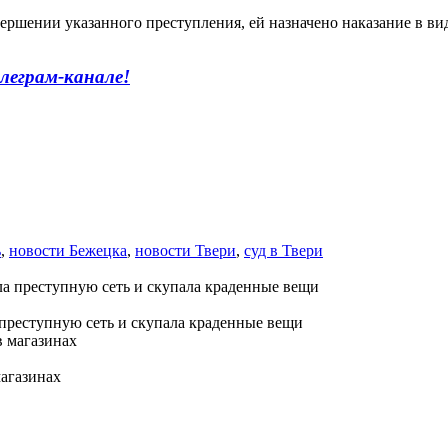
ршении указанного преступления, ей назначено наказание в виде
леграм-канале!
ь
,
новости Бежецка
,
новости Твери
,
суд в Твери
преступную сеть и скупала краденные вещи
магазинах