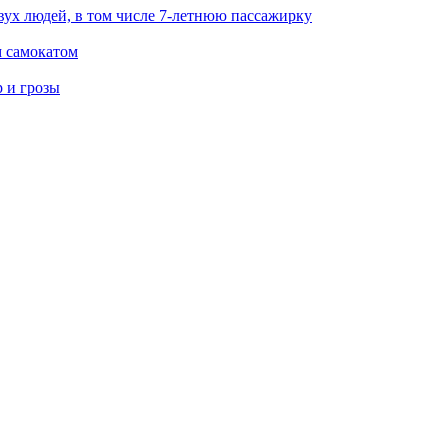
вух людей, в том числе 7-летнюю пассажирку
м самокатом
р и грозы