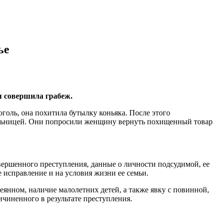
ье
я совершила грабеж.
голь, она похитила бутылку коньяка. После этого
тельницей. Они попросили женщину вернуть похищенный товар
вершенного преступления, данные о личности подсудимой, ее
е исправление и на условия жизни ее семьи.
еянном, наличие малолетних детей, а также явку с повинной,
чиненного в результате преступления.