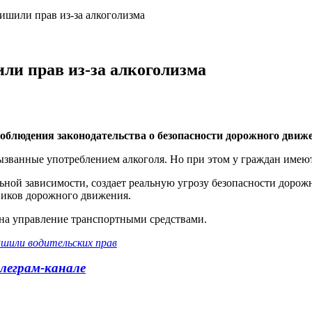
ишили прав из-за алкоголизма
ли прав из-за алкоголизма
облюдения законодательства о безопасности дорожного движ
вызванные употреблением алкоголя. Но при этом у граждан имею
ьной зависимости, создает реальную угрозу безопасности дорож
ников дорожного движения.
 на управление транспортными средствами.
ишили водительских прав
леграм-канале