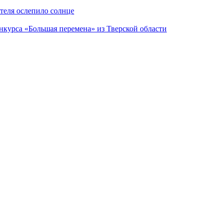
теля ослепило солнце
нкурса «Большая перемена» из Тверской области