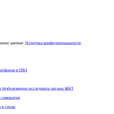
льные данные.
Политика конфиденциальности
артфонов в ПВЗ
т безболезненно исследовать органы ЖКТ
м самокатом
р и грозы