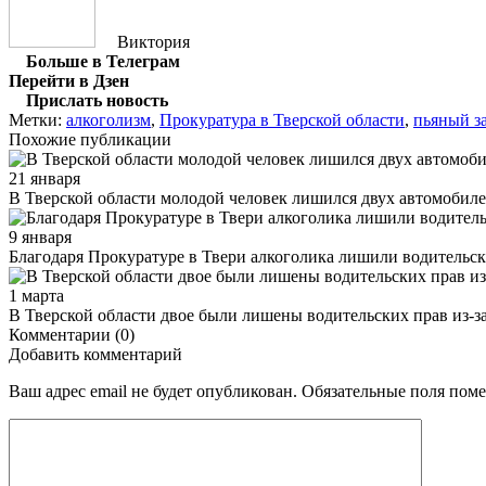
Виктория
Больше в Телеграм
Перейти в Дзен
Прислать новость
Метки:
алкоголизм
,
Прокуратура в Тверской области
,
пьяный з
Похожие публикации
21 января
В Тверской области молодой человек лишился двух автомобиле
9 января
Благодаря Прокуратуре в Твери алкоголика лишили водительск
1 марта
В Тверской области двое были лишены водительских прав из-з
Комментарии (0)
Добавить комментарий
Ваш адрес email не будет опубликован.
Обязательные поля пом