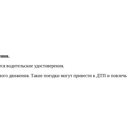
ения.
тся водительские удостоверения.
ного движения. Такие поездки могут привести к ДТП и повлечь