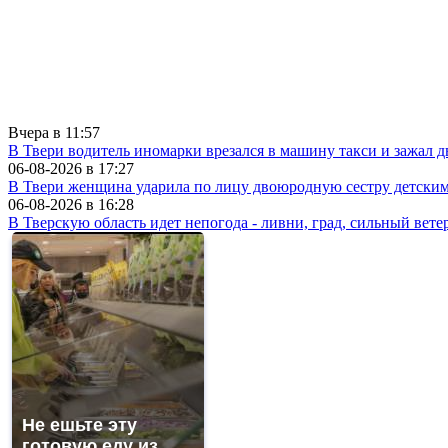
Вчера в
11:57
В Твери водитель иномарки врезался в машину такси и зажал д
06-08-2026 в
17:27
В Твери женщина ударила по лицу двоюродную сестру детски
06-08-2026 в
16:28
В Тверскую область идет непогода - ливни, град, сильный вете
Не ешьте эту
готовую еду из