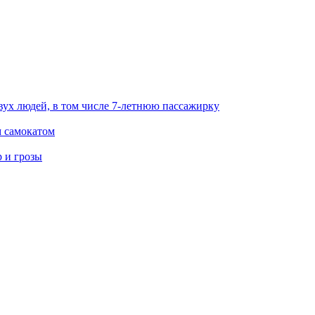
вух людей, в том числе 7-летнюю пассажирку
м самокатом
р и грозы