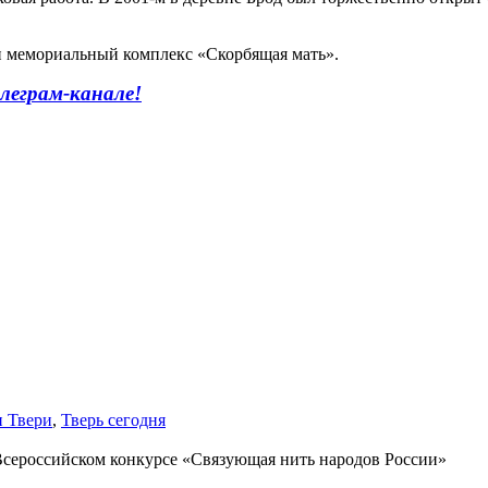
н мемориальный комплекс «Скорбящая мать».
леграм-канале!
и Твери
,
Тверь сегодня