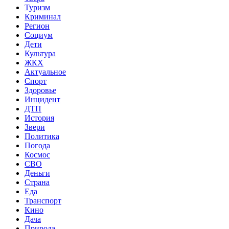
Туризм
Криминал
Регион
Социум
Дети
Культура
ЖКХ
Актуальное
Спорт
Здоровье
Инцидент
ДТП
История
Звери
Политика
Погода
Космос
СВО
Деньги
Страна
Еда
Транспорт
Кино
Дача
Природа