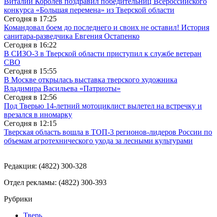
Виталий Королев поздравил победительниц Всероссийского
конкурса «Большая перемена» из Тверской области
Сегодня в
17:25
Командовал боем до последнего и своих не оставил! История
санитара-разведчика Евгения Остапенко
Сегодня в
16:22
В СИЗО-3 в Тверской области приступил к службе ветеран
СВО
Сегодня в
15:55
В Москве открылась выставка тверского художника
Владимира Васильева «Патриоты»
Сегодня в
12:56
Под Тверью 14-летний мотоциклист вылетел на встречку и
врезался в иномарку
Сегодня в
12:15
Тверская область вошла в ТОП-3 регионов-лидеров России по
объемам агротехнического ухода за лесными культурами
Редакция: (4822) 300-328
Отдел рекламы: (4822) 300-393
Рубрики
Тверь