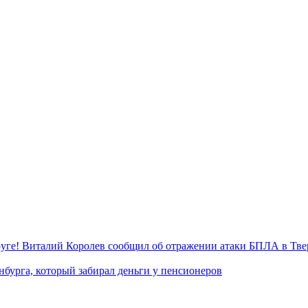
уге! Виталий Королев сообщил об отражении атаки БПЛА в Тве
нбурга, который забирал деньги у пенсионеров