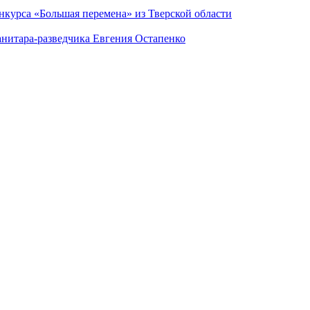
нкурса «Большая перемена» из Тверской области
анитара-разведчика Евгения Остапенко