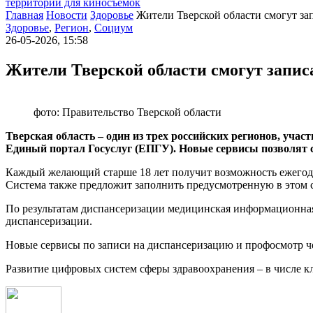
территории для киносъемок
Главная
Новости
Здоровье
Жители Тверской области смогут за
Здоровье
,
Регион
,
Социум
26-05-2026, 15:58
Жители Тверской области смогут запис
фото: Правительство Тверской области
Тверская область – один из трех российских регионов, уча
Единый портал Госуслуг (ЕПГУ). Новые сервисы позволят с
Каждый желающий старше 18 лет получит возможность ежегодно
Система также предложит заполнить предусмотренную в этом с
По результатам диспансеризации медицинская информационная 
диспансеризации.
Новые сервисы по записи на диспансеризацию и профосмотр че
Развитие цифровых систем сферы здравоохранения – в числе к