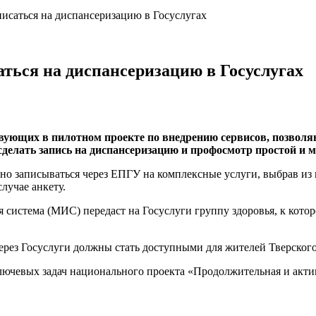
писаться на диспансеризацию в Госуслугах
аться на диспансеризацию в Госуслугах
ствующих в пилотном проекте по внедрению сервисов, позвол
делать запись на диспансеризацию и профосмотр простой и м
 записываться через ЕПГУ на комплексные услуги, выбрав из п
лучае анкету.
система (МИС) передаст на Госуслуги группу здоровья, к кото
рез Госуслуги должны стать доступными для жителей Тверского 
лючевых задач национального проекта «Продолжительная и акти