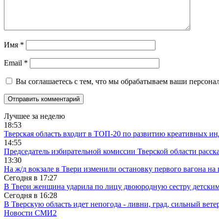
Имя
*
Email
*
Вы соглашаетесь с тем, что мы обрабатываем ваши персона
Лучшее за неделю
18:53
Тверская область входит в ТОП-20 по развитию креативных и
14:55
Председатель избирательной комиссии Тверской области расс
13:30
На ж/д вокзале в Твери изменили остановку первого вагона н
Сегодня в
17:27
В Твери женщина ударила по лицу двоюродную сестру детски
Сегодня в
16:28
В Тверскую область идет непогода - ливни, град, сильный вете
Новости СМИ2