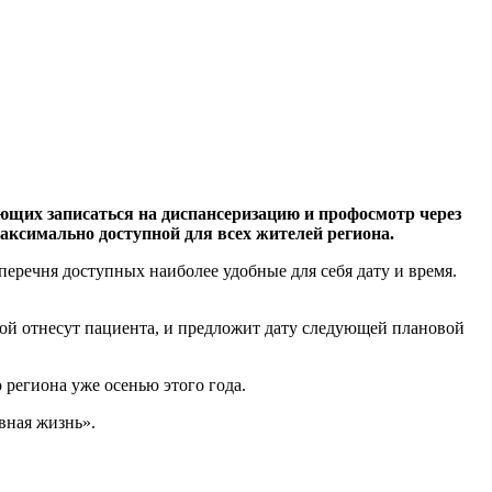
яющих записаться на диспансеризацию и профосмотр через
аксимально доступной для всех жителей региона.
еречня доступных наиболее удобные для себя дату и время.
рой отнесут пациента, и предложит дату следующей плановой
региона уже осенью этого года.
вная жизнь».