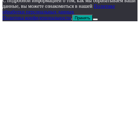
С подробной информацией о том, как мы обрабатываем ваши
данные, вы можете ознакомиться в нашей
Политике
обработки персональных данных
Политика конфиденциальности
.
Принять