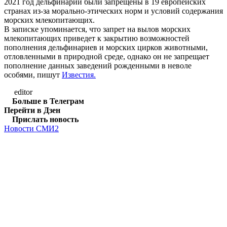
2021 год дельфинарии были запрещены в 19 европейских
странах из-за морально-этических норм и условий содержания
морских млекопитающих.
В записке упоминается, что запрет на вылов морских
млекопитающих приведет к закрытию возможностей
пополнения дельфинариев и морских цирков животными,
отловленными в природной среде, однако он не запрещает
пополнение данных заведений рожденными в неволе
особями, пишут
Известия.
editor
Больше в Телеграм
Перейти в Дзен
Прислать новость
Новости СМИ2