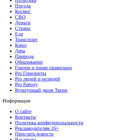
Политика
Погода
Космос
СВО
Деньги
Страна
Еда
Транспорт
Кино
Дача
Природа
Образование
Говори и пиши правильно
Pro Горизонты
Pro людей и нелюдей
Pro Работу
Культурный движ Твери
Информация
О сайте
Контакты
Политика конфиденциальности
Рекламодателям 16+
Прислать новость
Вакансии