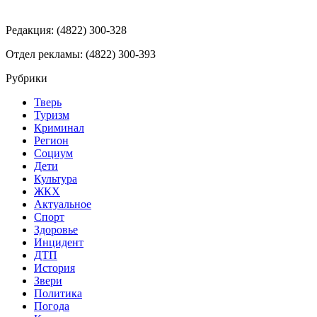
Редакция: (4822) 300-328
Отдел рекламы: (4822) 300-393
Рубрики
Тверь
Туризм
Криминал
Регион
Социум
Дети
Культура
ЖКХ
Актуальное
Спорт
Здоровье
Инцидент
ДТП
История
Звери
Политика
Погода