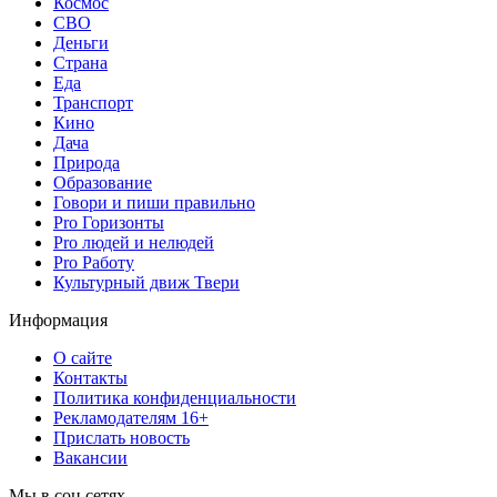
Космос
СВО
Деньги
Страна
Еда
Транспорт
Кино
Дача
Природа
Образование
Говори и пиши правильно
Pro Горизонты
Pro людей и нелюдей
Pro Работу
Культурный движ Твери
Информация
О сайте
Контакты
Политика конфиденциальности
Рекламодателям 16+
Прислать новость
Вакансии
Мы в соц сетях