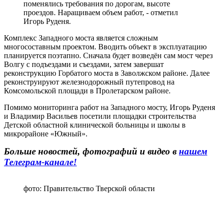
поменялись требования по дорогам, высоте
проездов. Наращиваем объем работ, - отметил
Игорь Руденя.
Комплекс Западного моста является сложным
многосоставным проектом. Вводить объект в эксплуатацию
планируется поэтапно. Сначала будет возведён сам мост через
Волгу с подъездами и съездами, затем завершат
реконструкцию Горбатого моста в Заволжском районе. Далее
реконструируют железнодорожный путепровод на
Комсомольской площади в Пролетарском районе.
Помимо мониторинга работ на Западного мосту, Игорь Руденя
и Владимир Васильев посетили площадки строительства
Детской областной клинической больницы и школы в
микрорайоне «Южный».
Больше новостей, фотографий и видео в
нашем
Телеграм-канале!
фото: Правительство Тверской области