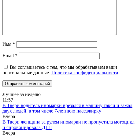
Имя
*
Email
*
Вы соглашаетесь с тем, что мы обрабатываем ваши
персональные данные.
Политика конфиденциальности
Лучшее за неделю
11:57
В Твери водитель иномарки врезался в машину такси и зажал
двух людей, в том числе 7-летнюю пассажирку
Вчера
В Твери женщина за рулем иномарки не пропустила мотоцикл
и спровоцировала ДТП
Вчера