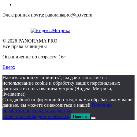
Электронная почта: panoramapro@tp.tver.ru
© 2026 PANORAMA PRO
Все права защищены
Ограничение по возрасту: 16+
Вверх
Нажимая кнопку "принять", вы даете согласие на
использование cookie и обработку ваших персональных
данных с использованием метрик (Яндекс Метрика,
liveinternet).
С подробной информацией о том, как мы обрабатываем ваши
данные, вы можете ознакомиться в нашей
Политике
обработки персональных данных
Политика конфиденциальности
.
Принять