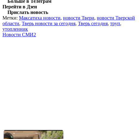
Больше в Телеграм
Перейти в Дзен
Прислать новость
Метки:
Максатиха новости
,
новости Твери
,
новости Тверской
области
,
Тверь новости за сегодня
,
Тверь сегодня
,
труп
,
утопленник
Новости СМИ2