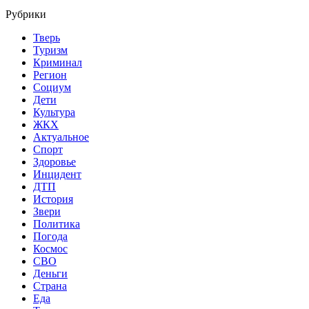
Рубрики
Тверь
Туризм
Криминал
Регион
Социум
Дети
Культура
ЖКХ
Актуальное
Спорт
Здоровье
Инцидент
ДТП
История
Звери
Политика
Погода
Космос
СВО
Деньги
Страна
Еда