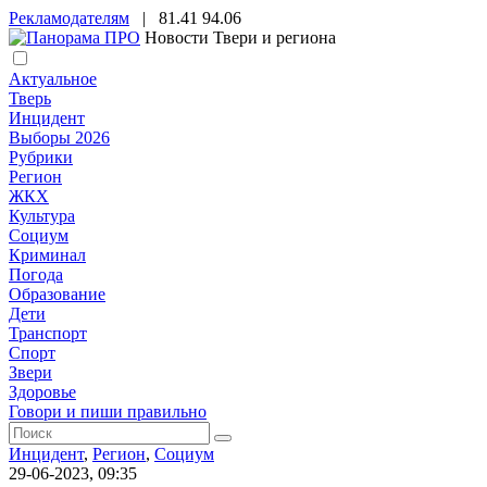
Рекламодателям
|
81.41
94.06
Новости Твери и региона
Актуальное
Тверь
Инцидент
Выборы 2026
Рубрики
Регион
ЖКХ
Культура
Социум
Криминал
Погода
Образование
Дети
Транспорт
Спорт
Звери
Здоровье
Говори и пиши правильно
Инцидент
,
Регион
,
Социум
29-06-2023, 09:35