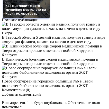
Как выглядит место
крушение вертолета на
Кавказе: смотреть
Похожие публикации
Вчера
В Тверской области 5-летний мальчик получил травму в виде
ампутации фаланги, качаясь на качели в детском саду
6 августа
В Клинической больнице скорой медицинской помощи в
Твери отремонтировали отделение гнойной хирургии
6 августа
Новое оборудование городской больницы №6 в Твери
позволяет безболезненно исследовать органы ЖКТ
Комментарии (0)
Добавить комментарий
Ваш адрес email не будет опубликован.
Обязательные поля
помечены
*