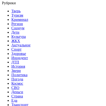
Рубрики
Тверь
Туризм
Криминал
Регион
Социум
Дети
Культура
ЖКХ
Актуальное
Спорт
Здоровье
Инцидент
ДТП
История
Звери
Политика
Погода
Космос
СВО
Деньги
Страна
Еда
Транспорт