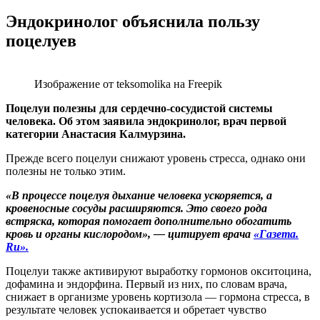
Эндокринолог объяснила пользу
поцелуев
Изображение от teksomolika на Freepik
Поцелуи полезны для сердечно-сосудистой системы
человека. Об этом заявила эндокринолог, врач первой
категории Анастасия Калмурзина.
Прежде всего поцелуи снижают уровень стресса, однако они
полезны не только этим.
«В процессе поцелуя дыхание человека ускоряется, а
кровеносные сосуды расширяются. Это своего рода
встряска, которая помогает дополнительно обогатить
кровь и органы кислородом», — цитирует врача
«Газета.
Ru».
Поцелуи также активируют выработку гормонов окситоцина,
дофамина и эндорфина. Первый из них, по словам врача,
снижает в организме уровень кортизола — гормона стресса, в
результате человек успокаивается и обретает чувство