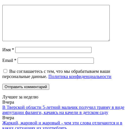
Имя
*
Email
*
Вы соглашаетесь с тем, что мы обрабатываем ваши
персональные данные.
Политика конфиденциальности
Лучшее за неделю
Вчера
В Тверской области 5-летний мальчик получил травму в виде
ампутации фаланги, качаясь на качели в детском саду
Вчера
Жаркий, жаровой и жаровый - чем эти слова отличаются и в
каких ситуациях их употреблять