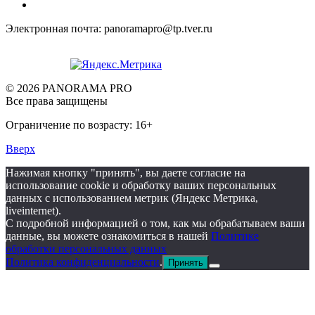
Электронная почта: panoramapro@tp.tver.ru
© 2026 PANORAMA PRO
Все права защищены
Ограничение по возрасту: 16+
Вверх
Нажимая кнопку "принять", вы даете согласие на
использование cookie и обработку ваших персональных
данных с использованием метрик (Яндекс Метрика,
liveinternet).
С подробной информацией о том, как мы обрабатываем ваши
данные, вы можете ознакомиться в нашей
Политике
обработки персональных данных
Политика конфиденциальности
.
Принять