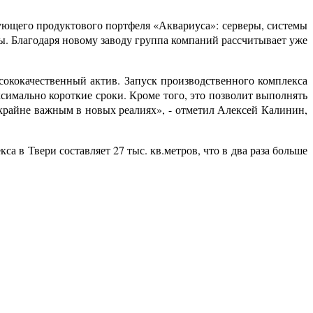
ующего продуктового портфеля «Аквариуса»: серверы, системы
. Благодаря новому заводу группа компаний рассчитывает уже
ококачественный актив. Запуск производственного комплекса
имально короткие сроки. Кроме того, это позволит выполнять
я крайне важным в новых реалиях», - отметил Алексей Калинин,
в Твери составляет 27 тыс. кв.метров, что в два раза больше