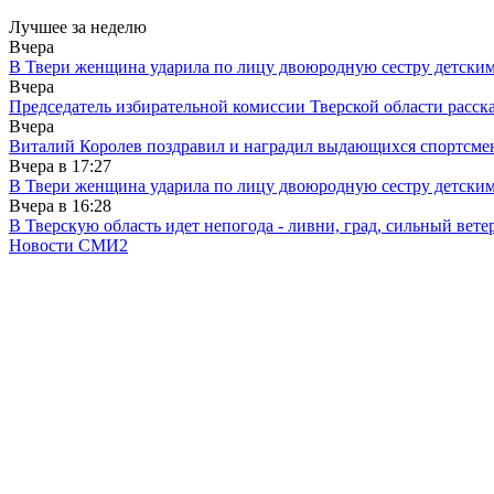
Лучшее за неделю
Вчера
В Твери женщина ударила по лицу двоюродную сестру детски
Вчера
Председатель избирательной комиссии Тверской области расс
Вчера
Виталий Королев поздравил и наградил выдающихся спортсмен
Вчера в
17:27
В Твери женщина ударила по лицу двоюродную сестру детски
Вчера в
16:28
В Тверскую область идет непогода - ливни, град, сильный вете
Новости СМИ2