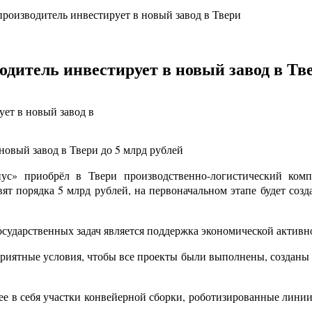
оизводитель инвестирует в новый завод в Твери
дитель инвестирует в новый завод в Тв
ет в новый завод в
новый завод в Твери до 5 млрд рублей
с» приобрёл в Твери производственно-логистический комп
т порядка 5 млрд рублей, на первоначальном этапе будет созд
осударственных задач является поддержка экономической активн
приятные условия, чтобы все проекты были выполнены, созданы р
е в себя участки конвейерной сборки, роботизированные линии