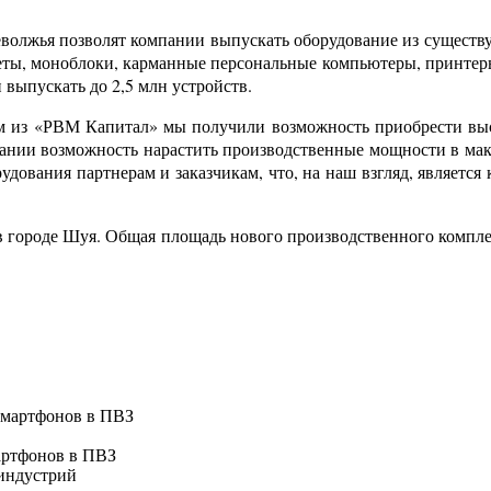
еволжья позволят компании выпускать оборудование из существ
ты, моноблоки, карманные персональные компьютеры, принтеры
 выпускать до 2,5 млн устройств.
ам из «РВМ Капитал» мы получили возможность приобрести выс
ании возможность нарастить производственные мощности в макс
рудования партнерам и заказчикам, что, на наш взгляд, являетс
городе Шуя. Общая площадь нового производственного комплекса 
артфонов в ПВЗ