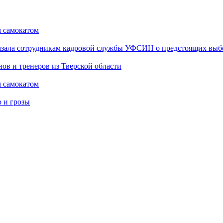
м самокатом
казала сотрудникам кадровой службы УФСИН о предстоящих выб
ов и тренеров из Тверской области
м самокатом
р и грозы