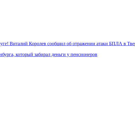
уге! Виталий Королев сообщил об отражении атаки БПЛА в Тве
нбурга, который забирал деньги у пенсионеров