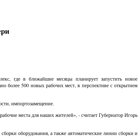
ери
лекс, где в ближайшие месяцы планирует запустить новое
ано более 500 новых рабочих мест, в перспективе с открытием
ости, импортозамещение.
абочие места для наших жителей», - считает Губернатор Игорь
 сборки оборудования, а также автоматические линии сборки и