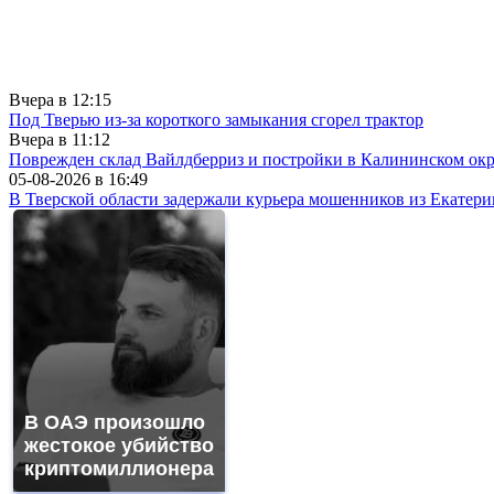
Вчера в
12:15
Под Тверью из-за короткого замыкания сгорел трактор
Вчера в
11:12
Поврежден склад Вайлдберриз и постройки в Калининском окр
05-08-2026 в
16:49
В Тверской области задержали курьера мошенников из Екатери
В ОАЭ произошло
жестокое убийство
криптомиллионера