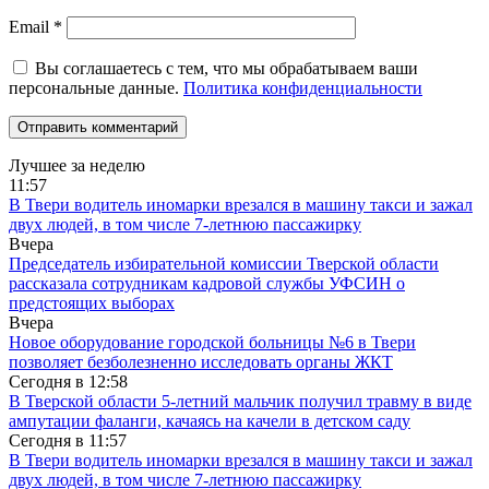
Email
*
Вы соглашаетесь с тем, что мы обрабатываем ваши
персональные данные.
Политика конфиденциальности
Лучшее за неделю
11:57
В Твери водитель иномарки врезался в машину такси и зажал
двух людей, в том числе 7-летнюю пассажирку
Вчера
Председатель избирательной комиссии Тверской области
рассказала сотрудникам кадровой службы УФСИН о
предстоящих выборах
Вчера
Новое оборудование городской больницы №6 в Твери
позволяет безболезненно исследовать органы ЖКТ
Сегодня в
12:58
В Тверской области 5-летний мальчик получил травму в виде
ампутации фаланги, качаясь на качели в детском саду
Сегодня в
11:57
В Твери водитель иномарки врезался в машину такси и зажал
двух людей, в том числе 7-летнюю пассажирку