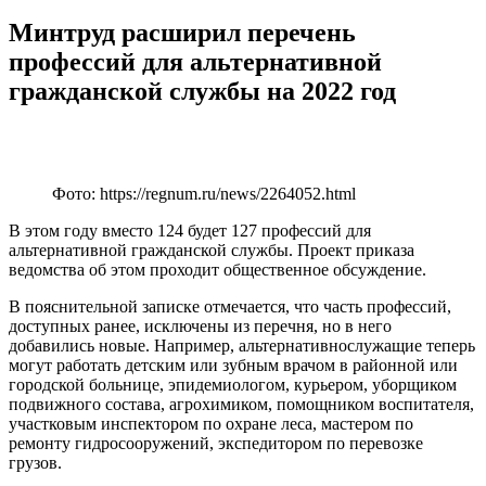
Минтруд расширил перечень
профессий для альтернативной
гражданской службы на 2022 год
Фото: https://regnum.ru/news/2264052.html
В этом году вместо 124 будет 127 профессий для
альтернативной гражданской службы. Проект приказа
ведомства об этом проходит общественное обсуждение.
В пояснительной записке отмечается, что часть профессий,
доступных ранее, исключены из перечня, но в него
добавились новые. Например, альтернативнослужащие теперь
могут работать детским или зубным врачом в районной или
городской больнице, эпидемиологом, курьером, уборщиком
подвижного состава, агрохимиком, помощником воспитателя,
участковым инспектором по охране леса, мастером по
ремонту гидросооружений, экспедитором по перевозке
грузов.