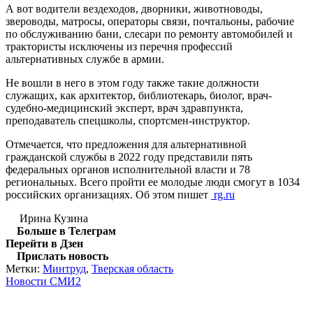
А вот водители вездеходов, дворники, животноводы,
звероводы, матросы, операторы связи, почтальоны, рабочие
по обслуживанию бани, слесари по ремонту автомобилей и
трактористы исключены из перечня профессий
альтернативных службе в армии.
Не вошли в него в этом году также такие должности
служащих, как архитектор, библиотекарь, биолог, врач-
судебно-медицинский эксперт, врач здравпункта,
преподаватель спецшколы, спортсмен-инструктор.
Отмечается, что предложения для альтернативной
гражданской службы в 2022 году представили пять
федеральных органов исполнительной власти и 78
региональных. Всего пройти ее молодые люди смогут в 1034
российских организациях. Об этом пишет
rg.ru
Ирина Кузина
Больше в Телеграм
Перейти в Дзен
Прислать новость
Метки:
Минтруд
,
Тверская область
Новости СМИ2