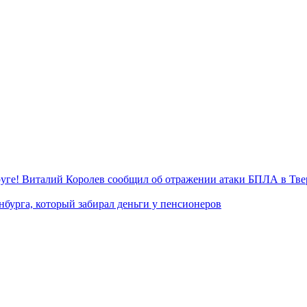
уге! Виталий Королев сообщил об отражении атаки БПЛА в Тве
нбурга, который забирал деньги у пенсионеров