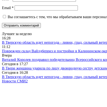
Email
*
Вы соглашаетесь с тем, что мы обрабатываем ваши персона
Лучшее за неделю
16:28
В Тверскую область идет непогода - ливни, град, сильный вете
11:12
Поврежден склад Вайлдберриз и постройки в Калининском окр
Вчера
Виталий Королев поздравил победительниц Всероссийского ко
Сегодня в
17:27
В Твери женщина ударила по лицу двоюродную сестру детски
Сегодня в
16:28
В Тверскую область идет непогода - ливни, град, сильный вете
Новости СМИ2