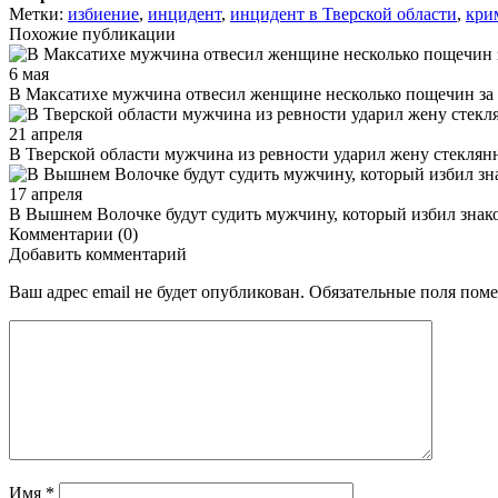
Метки:
избиение
,
инцидент
,
инцидент в Тверской области
,
кри
Похожие публикации
6 мая
В Максатихе мужчина отвесил женщине несколько пощечин за 
21 апреля
В Тверской области мужчина из ревности ударил жену стеклян
17 апреля
В Вышнем Волочке будут судить мужчину, который избил знако
Комментарии (0)
Добавить комментарий
Ваш адрес email не будет опубликован.
Обязательные поля пом
Имя
*