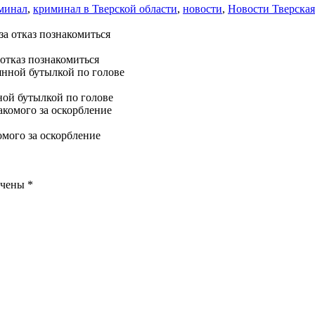
минал
,
криминал в Тверской области
,
новости
,
Новости Тверская
отказ познакомиться
ной бутылкой по голове
мого за оскорбление
ечены
*