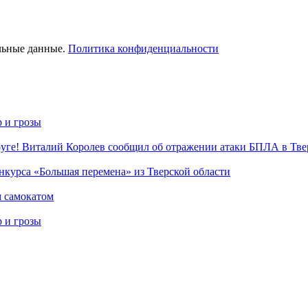
льные данные.
Политика конфиденциальности
р и грозы
уге! Виталий Королев сообщил об отражении атаки БПЛА в Тве
нкурса «Большая перемена» из Тверской области
м самокатом
р и грозы