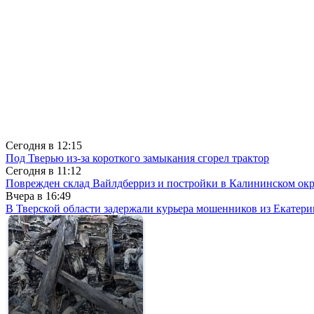
Сегодня в
12:15
Под Тверью из-за короткого замыкания сгорел трактор
Сегодня в
11:12
Поврежден склад Вайлдберриз и постройки в Калининском окр
Вчера в
16:49
В Тверской области задержали курьера мошенников из Екатери