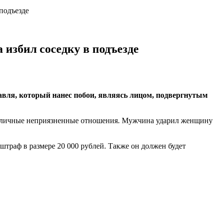
подъезде
 избил соседку в подъезде
авля, который нанес побои, являясь лицом, подвергнутым
ыли личные неприязненные отношения. Мужчина ударил женщину
траф в размере 20 000 рублей. Также он должен будет