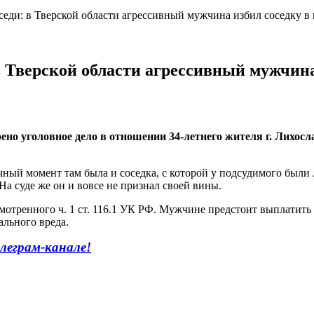
седи: в Тверской области агрессивный мужчина избил соседку в 
в Тверской области агрессивный мужчина
но уголовное дело в отношении 34-летнего жителя г. Лихосл
лучный момент там была и соседка, с которой у подсудимого б
 На суде же он и вовсе не признал своей вины.
отренного ч. 1 ст. 116.1 УК РФ. Мужчине предстоит выплатить ш
ального вреда.
леграм-канале!