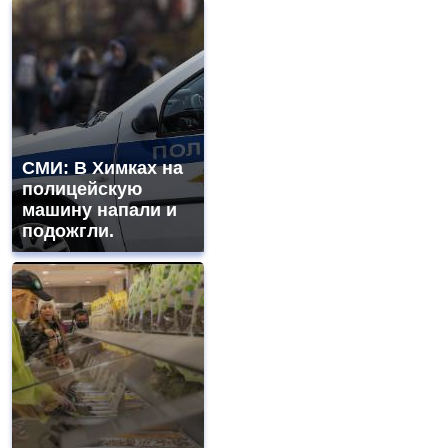
СМИ: В Химках на
полицейскую
машину напали и
подожгли.