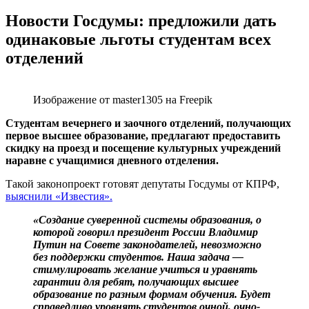
Новости Госдумы: предложили дать
одинаковые льготы студентам всех
отделений
Изображение от master1305 на Freepik
Студентам вечернего и заочного отделений, получающих
первое высшее образование, предлагают предоставить
скидку на проезд и посещение культурных учреждений
наравне с учащимися дневного отделения.
Такой законопроект готовят депутаты Госдумы от КПРФ,
выяснили «Известия».
«Создание суверенной системы образования, о
которой говорил президент России Владимир
Путин на Совете законодателей, невозможно
без поддержки студентов. Наша задача —
стимулировать желание учиться и уравнять
гарантии для ребят, получающих высшее
образование по разным формам обучения. Будет
справедливо уровнять студентов очной, очно-