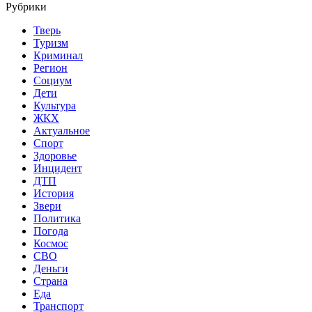
Рубрики
Тверь
Туризм
Криминал
Регион
Социум
Дети
Культура
ЖКХ
Актуальное
Спорт
Здоровье
Инцидент
ДТП
История
Звери
Политика
Погода
Космос
СВО
Деньги
Страна
Еда
Транспорт