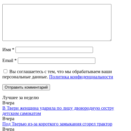
Имя
*
Email
*
Вы соглашаетесь с тем, что мы обрабатываем ваши
персональные данные.
Политика конфиденциальности
Лучшее за неделю
Вчера
В Твери женщина ударила по лицу двоюродную сестру
детским самокатом
Вчера
Под Тверью из-за короткого замыкания сгорел трактор
Вчера