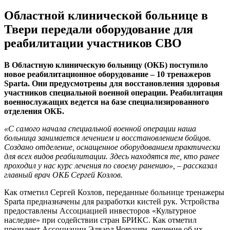
Областной клинической больнице в
Твери передали оборудование для
реабилитации участников СВО
В Областную клиническую больницу (ОКБ) поступило
новое реабилитационное оборудование – 10 тренажеров
Sparta. Они предусмотрены для восстановления здоровья
участников специальной военной операции. Реабилитация
военнослужащих ведется на базе специализированного
отделения ОКБ.
«С самого начала специальной военной операции наша
больница занимается лечением и восстановлением бойцов.
Создано отделение, оснащенное оборудованием практически
для всех видов реабилитации. Здесь находятся те, кто ранее
проходил у нас курс лечения по своему ранению», – рассказал
главный врач ОКБ Сергей Козлов.
Как отметил Сергей Козлов, переданные больнице тренажеры
Sparta предназначены для разработки кистей рук. Устройства
предоставлены Ассоциацией инвесторов «Культурное
наследие» при содействии стран БРИКС. Как отметил
президент Ассоциации Эдвард Човушян, решение об их