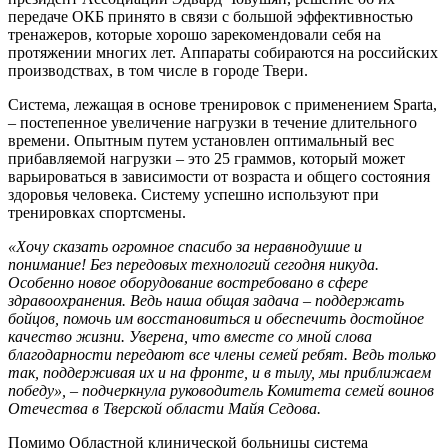
передаче ОКБ принято в связи с большой эффективностью
тренажеров, которые хорошо зарекомендовали себя на
протяжении многих лет. Аппараты собираются на российских
производствах, в том числе в городе Твери.
Система, лежащая в основе тренировок с применением Sparta,
– постепенное увеличение нагрузки в течение длительного
времени. Опытным путем установлен оптимальный вес
прибавляемой нагрузки – это 25 граммов, который может
варьироваться в зависимости от возраста и общего состояния
здоровья человека. Систему успешно используют при
тренировках спортсмены.
«Хочу сказать огромное спасибо за неравнодушие и
понимание! Без передовых технологий сегодня никуда.
Особенно новое оборудование востребовано в сфере
здравоохранения. Ведь наша общая задача – поддержать
бойцов, помочь им восстановиться и обеспечить достойное
качество жизни. Уверена, что вместе со мной слова
благодарности передают все члены семей ребят. Ведь только
так, поддерживая их и на фронте, и в тылу, мы приближаем
победу», – подчеркнула руководитель Комитета семей воинов
Отечества в Тверской области Майя Седова.
Помимо Областной клинической больницы система