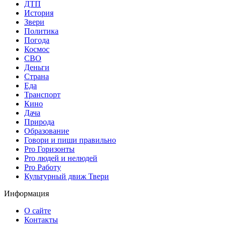
ДТП
История
Звери
Политика
Погода
Космос
СВО
Деньги
Страна
Еда
Транспорт
Кино
Дача
Природа
Образование
Говори и пиши правильно
Pro Горизонты
Pro людей и нелюдей
Pro Работу
Культурный движ Твери
Информация
О сайте
Контакты