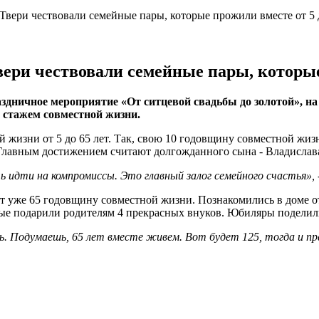
Твери чествовали семейные пары, которые прожили вместе от 5 
вери чествовали семейные пары, которые
аздничное мероприятие «От ситцевой свадьбы до золотой», н
 стажем совместной жизни.
й жизни от 5 до 65 лет. Так, свою 10 годовщину совместной ж
я. Главным достижением считают долгожданного сына - Владислав
ь идти на компромиссы. Это главный залог семейного счастья», 
уже 65 годовщину совместной жизни. Познакомились в доме отд
торые подарили родителям 4 прекрасных внуков. Юбиляры поделил
. Подумаешь, 65 лет вместе живем. Вот будет 125, тогда и пра