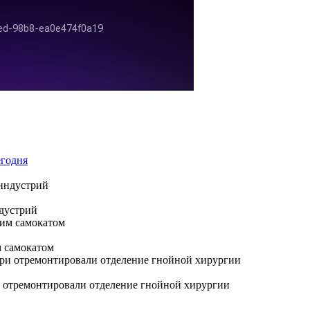
егодня
ндустрий
м самокатом
 отремонтировали отделение гнойной хирургии