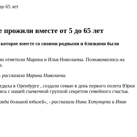
до 65 лет
 прожили вместе от 5 до 65 лет
а которое вместе со своими родными и близкими были
изни отметили Марина и Илья Николаевы. Познакомились на
а.
- рассказала Марина Николаева.
ыха в Оренбурге , создали семью в день первого полета Юрия
ись с нашей съемочной группой секретом семейного счастья.
вда большой юбилей», - рассказали Нина Хотунцева и Иван