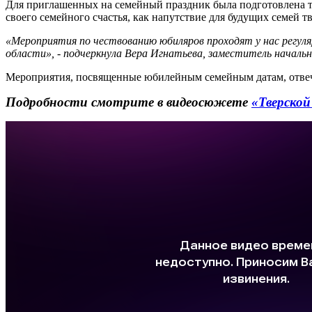
Для приглашенных на семейный праздник была подготовлена те
своего семейного счастья, как напутствие для будущих семей т
«Мероприятия по чествованию юбиляров проходят у нас регул
области», - подчеркнула Вера Игнатьева, заместитель начальн
Мероприятия, посвященные юбилейным семейным датам, отвеч
Подробности смотрите в видеосюжете
«Тверской