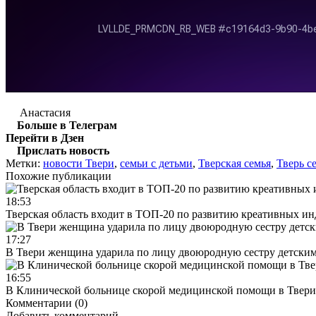
Анастасия
Больше в Телеграм
Перейти в Дзен
Прислать новость
Метки:
новости Твери
,
семьи с детьми
,
Тверская семья
,
Тверь с
Похожие публикации
18:53
Тверская область входит в ТОП-20 по развитию креативных и
17:27
В Твери женщина ударила по лицу двоюродную сестру детски
16:55
В Клинической больнице скорой медицинской помощи в Твери
Комментарии (0)
Добавить комментарий