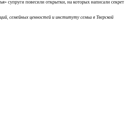
ья» супруги повесили открытки, на которых написали секрет
ций, семейных ценностей и институту семьи в Тверской