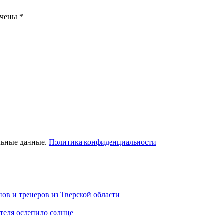
ечены
*
льные данные.
Политика конфиденциальности
ов и тренеров из Тверской области
теля ослепило солнце