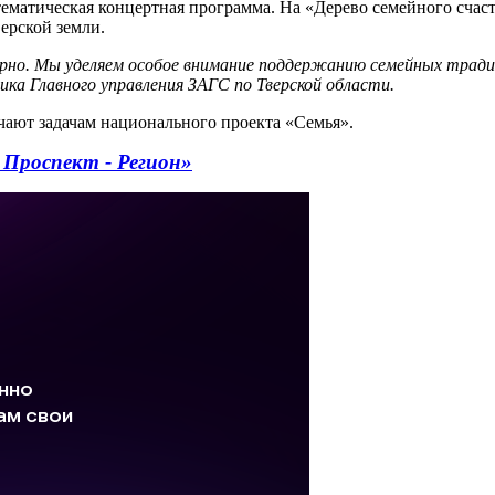
матическая концертная программа. На «Дерево семейного счаст
верской земли.
ярно. Мы уделяем особое внимание поддержанию семейных тради
ика Главного управления ЗАГС по Тверской области.
ают задачам национального проекта «Семья».
 Проспект - Регион»