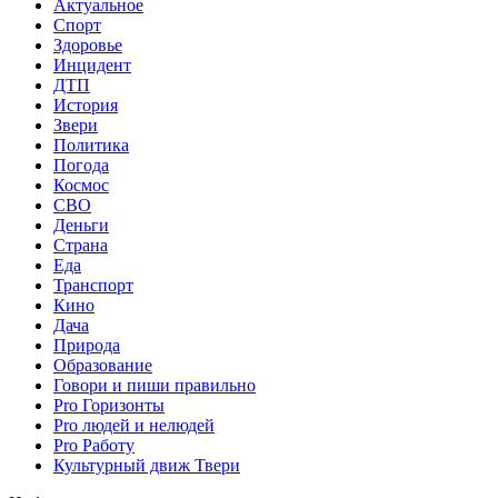
Актуальное
Спорт
Здоровье
Инцидент
ДТП
История
Звери
Политика
Погода
Космос
СВО
Деньги
Страна
Еда
Транспорт
Кино
Дача
Природа
Образование
Говори и пиши правильно
Pro Горизонты
Pro людей и нелюдей
Pro Работу
Культурный движ Твери