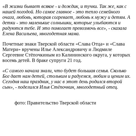
«В жизни бывает всякое - и дождик, и тучки. Так же, как с
нашей погодой. Но самое главное - это тепло семейного
очага, любовь, которая согревает, любовь к мужу и детям. А
детки - это маленькие солнышки, которые улыбаются и
радуются тебе. И это помогает превозмочь все», - сказала
Елена Васильева, многодетная мама.
​Почетные знаки Тверской области «Слава Отца» и «Слава
Матери» вручены Илье Александровичу и Людмиле
Сергеевне Стёпочкиным из Калининского округа, у которых
восемь детей. В браке супруги 21 год.
«С самого начала знали, что будет большая семья. Сколько
Бог дает нам детей, стольким и радуемся, любим и ценим их.
Сегодня наш праздник, у нас в этот день родился второй
сын», - поделился Илья Стёпочкин, многодетный отец.
фото: Правительство Тверской области