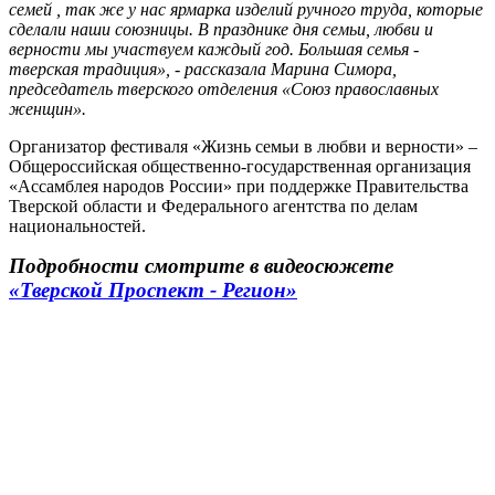
семей , так же у нас ярмарка изделий ручного труда, которые
сделали наши союзницы. В празднике дня семьи, любви и
верности мы участвуем каждый год. Большая семья -
тверская традиция», - рассказала ​Марина Симора,
председатель тверского отделения «Союз православных
женщин».
​Организатор фестиваля «Жизнь семьи в любви и верности» –
Общероссийская общественно-государственная организация
«Ассамблея народов России» при поддержке Правительства
Тверской области и Федерального агентства по делам
национальностей.
Подробности смотрите в видеосюжете
«Тверской Проспект - Регион»