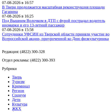
07-08-2026 в
16:57
В Твери продолжается масштабная реконструкция площади
Гагарина
07-08-2026 в
16:25
Под Вышним Волочком в ДТП с фурой пострадал водитель
иномарки и его 13-летний пассажир
07-08-2026 в
15:58
Сотрудники УФСИН из Тверской области приняли участие во
Всероссийской акции, приуроченной ко Дню физкультурника
Редакция: (4822) 300-328
Отдел рекламы: (4822) 300-393
Рубрики
Тверь
Туризм
Криминал
Регион
Социум
Дети
Культура
ЖКХ