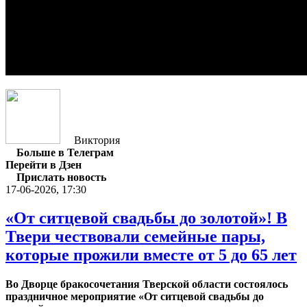
Виктория
Больше в Телеграм
Перейти в Дзен
Прислать новость
17-06-2026, 17:30
«От ситцевой свадьбы до золотой»! В
Твери чествовали семейные пары,
которые прожили вместе от 5 до 65 лет
Во Дворце бракосочетания Тверской области состоялось
праздничное мероприятие «От ситцевой свадьбы до