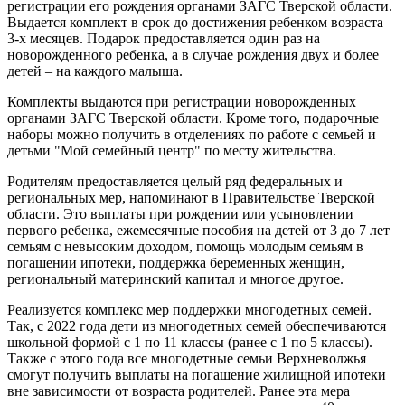
регистрации его рождения органами ЗАГС Тверской области.
Выдается комплект в срок до достижения ребенком возраста
3-х месяцев. Подарок предоставляется один раз на
новорожденного ребенка, а в случае рождения двух и более
детей – на каждого малыша.
Комплекты выдаются при регистрации новорожденных
органами ЗАГС Тверской области. Кроме того, подарочные
наборы можно получить в отделениях по работе с семьей и
детьми "Мой семейный центр" по месту жительства.
Родителям предоставляется целый ряд федеральных и
региональных мер, напоминают в Правительстве Тверской
области. Это выплаты при рождении или усыновлении
первого ребенка, ежемесячные пособия на детей от 3 до 7 лет
семьям с невысоким доходом, помощь молодым семьям в
погашении ипотеки, поддержка беременных женщин,
региональный материнский капитал и многое другое.
Реализуется комплекс мер поддержки многодетных семей.
Так, с 2022 года дети из многодетных семей обеспечиваются
школьной формой с 1 по 11 классы (ранее с 1 по 5 классы).
Также с этого года все многодетные семьи Верхневолжья
смогут получить выплаты на погашение жилищной ипотеки
вне зависимости от возраста родителей. Ранее эта мера