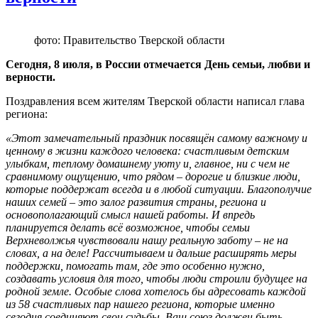
фото: Правительство Тверской области
Сегодня, 8 июля, в России отмечается День семьи, любви и
верности.
Поздравления всем жителям Тверской области написал глава
региона:
«Этот замечательный праздник посвящён самому важному и
ценному в жизни каждого человека: счастливым детским
улыбкам, теплому домашнему уюту и, главное, ни с чем не
сравнимому ощущению, что рядом – дорогие и близкие люди,
которые поддержат всегда и в любой ситуации. Благополучие
наших семей – это залог развития страны, региона и
основополагающий смысл нашей работы. И впредь
планируется делать всё возможное, чтобы семьи
Верхневолжья чувствовали нашу реальную заботу – не на
словах, а на деле! Рассчитываем и дальше расширять меры
поддержки, помогать там, где это особенно нужно,
создавать условия для того, чтобы люди строили будущее на
родной земле. Особые слова хотелось бы адресовать каждой
из 58 счастливых пар нашего региона, которые именно
сегодня соединяют свои судьбы. Ваш союз должен быть