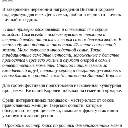
В завершение церемонии награждения Виталий Королев
подчеркнул: для всех День семьи, любви и верности – очень
личный праздник.
«Такие примеры вдохновляют и отзываются в сердце
каждого. Сам всегда с особым чувством теплоты и
искренней любви относился к своим самым близким людям. В
этом году мои родители отметили 47-летие совместной
жизни. Мама выросла в многодетной семье. Такие
традиционные семейные ценности, заложенные с детства,
проносятся через всю жизнь и служат опорой в самые
ответственные моменты. Спасибо нашим семьям за
ежедневный труд, теплоту сердец и безграничную любовь к
своим близким и родной земле!» - отметил Виталий Королев.
Для гостей фестиваля подготовлена насыщенная культурная
программа. Виталий Королев побывал на семейной ярмарке.
Среди интерактивных площадок - мастер-класс от союза
православных женщин Тверской области, которые
объединяют верующие семьи, помогают фронту и активно
участвуют в жизни региона. ​
«Проводим мастер-класс по росписи для многодетных мам и