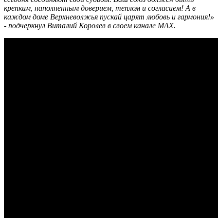
крепким, наполненным доверием, теплом и согласием! А в
каждом доме Верхневолжья пускай царят любовь и гармония!»
- подчеркнул Виталий Королев в своем канале MAX.