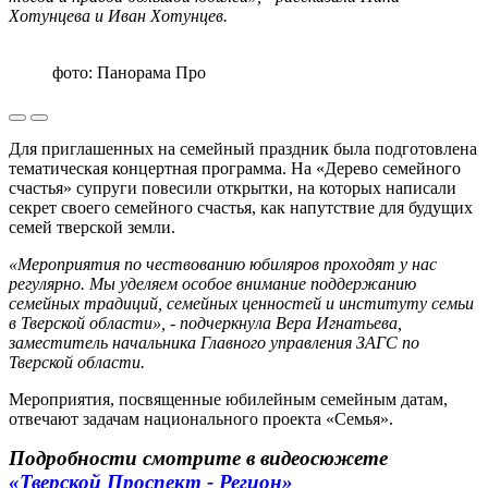
Хотунцева и Иван Хотунцев.
фото: Панорама Про
Для приглашенных на семейный праздник была подготовлена
тематическая концертная программа. На «Дерево семейного
счастья» супруги повесили открытки, на которых написали
секрет своего семейного счастья, как напутствие для будущих
семей тверской земли.
«Мероприятия по чествованию юбиляров проходят у нас
регулярно. Мы уделяем особое внимание поддержанию
семейных традиций, семейных ценностей и институту семьи
в Тверской области», - подчеркнула Вера Игнатьева,
заместитель начальника Главного управления ЗАГС по
Тверской области.
Мероприятия, посвященные юбилейным семейным датам,
отвечают задачам национального проекта «Семья».
Подробности смотрите в видеосюжете
«Тверской Проспект - Регион»