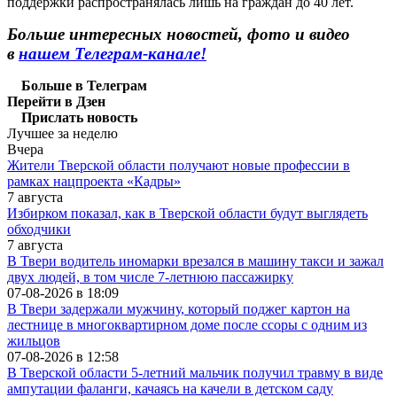
поддержки распространялась лишь на граждан до 40 лет.
Больше интересных новостей, фото и видео
в
нашем Телеграм-канале!
Больше в Телеграм
Перейти в Дзен
Прислать новость
Лучшее за неделю
Вчера
Жители Тверской области получают новые профессии в
рамках нацпроекта «Кадры»
7 августа
Избирком показал, как в Тверской области будут выглядеть
обходчики
7 августа
В Твери водитель иномарки врезался в машину такси и зажал
двух людей, в том числе 7-летнюю пассажирку
07-08-2026 в
18:09
В Твери задержали мужчину, который поджег картон на
лестнице в многоквартирном доме после ссоры с одним из
жильцов
07-08-2026 в
12:58
В Тверской области 5-летний мальчик получил травму в виде
ампутации фаланги, качаясь на качели в детском саду