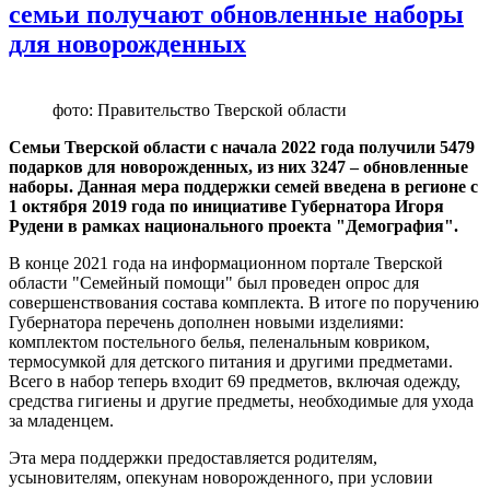
семьи получают обновленные наборы
для новорожденных
фото: Правительство Тверской области
Семьи Тверской области с начала 2022 года получили 5479
подарков для новорожденных, из них 3247 – обновленные
наборы. Данная мера поддержки семей введена в регионе с
1 октября 2019 года по инициативе Губернатора Игоря
Рудени в рамках национального проекта "Демография".
В конце 2021 года на информационном портале Тверской
области "Семейный помощи" был проведен опрос для
совершенствования состава комплекта. В итоге по поручению
Губернатора перечень дополнен новыми изделиями:
комплектом постельного белья, пеленальным ковриком,
термосумкой для детского питания и другими предметами.
Всего в набор теперь входит 69 предметов, включая одежду,
средства гигиены и другие предметы, необходимые для ухода
за младенцем.
Эта мера поддержки предоставляется родителям,
усыновителям, опекунам новорожденного, при условии