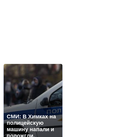
СМИ: В Химках на
полицейскую
машину напали и
подожгли.