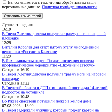
Вы соглашаетесь с тем, что мы обрабатываем ваши
персональные данные.
Политика конфиденциальности
Лучшее за неделю
16:19
В Твери 7-летняя девочка получила травму ноги на игровой
площадке
12:29
Виталий Королев дал старт пятому этапу многодневной
велогонки «Россия» в Калязине
11:28
В Лихославльском округе Госавтоинспекция провела
профилактическое мероприятие «Школьный автобус»
Сегодня в
16:19
В Твери 7-летняя девочка получила травму ноги на игровой
площадке
Сегодня в
13:22
В Тверской области в ДТП с иномаркой пострадал 14-летний
подросток на мотоцикле
Сегодня в
10:48
Во Ржеве спасатели потушили пожар в жилом доме
07-08-2026 в
18:09
В Твери задержали мужчину, который поджег картон на