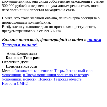
злоумышленнику, она сняла собственные накопления в сумме
500 000 рублей и перевела по указанным реквизитам, после
чего звонивший перестал выходить на связь.
Поняв, что стала жертвой обмана, пенсионерка сообщила о
произошедшем полицейским.
Возбуждено уголовное дело по признакам преступления,
предусмотренного ч.3 ст.159 УК РФ.
Больше новостей, фотографий и видео в
нашем
Телеграм-канале!
Анна Кондратьева
Больше в Телеграм
Перейти в Дзен
Прислать новость
Метки:
банковские мошенники Тверь
,
безопасный счет
мошенники
,
в Твери мошенники звонят по телефону
,
мошенники
,
новости
,
Новости Тверская область
Новости СМИ2