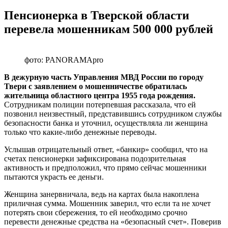
Пенсионерка в Тверской области
перевела мошенникам 500 000 рублей
фото: PANORAMApro
В дежурную часть Управления МВД России по городу
Твери с заявлением о мошенничестве обратилась
жительница областного центра 1955 года рождения.
Сотрудникам полиции потерпевшая рассказала, что ей
позвонил неизвестный, представившись сотрудником службы
безопасности банка и уточнил, осуществляла ли женщина
только что какие-либо денежные переводы.
Услышав отрицательный ответ, «банкир» сообщил, что на
счетах пенсионерки зафиксирована подозрительная
активность и предположил, что прямо сейчас мошенники
пытаются украсть ее деньги.
Женщина занервничала, ведь на картах была накоплена
приличная сумма. Мошенник заверил, что если та не хочет
потерять свои сбережения, то ей необходимо срочно
перевести денежные средства на «безопасный счет». Поверив