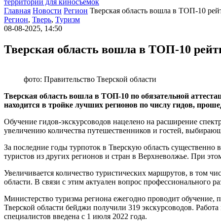
территории для киносъемок
Главная
Новости
Регион
Тверская область вошла в ТОП-10 рей
Регион
,
Тверь
,
Туризм
08-08-2025, 14:50
Тверская область вошла в ТОП-10 рейти
фото: Правительство Тверской области
Тверская область вошла в ТОП-10 по обязательной аттеста
находится в тройке лучших регионов по числу гидов, проше
Обучение гидов-экскурсоводов нацелено на расширение спектр
увеличению количества путешественников и гостей, выбирающ
За последние годы турпоток в Тверскую область существенно вы
туристов из других регионов и стран в Верхневолжье. При это
Увеличивается количество туристических маршрутов, в том чис
области. В связи с этим актуален вопрос профессионального ра
Министерство туризма региона ежегодно проводит обучение, 
Тверской области бейджи получили 319 экскурсоводов. Работа в
специалистов введена с 1 июля 2022 года.