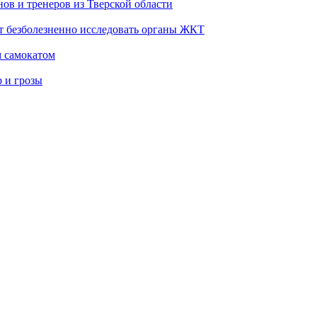
ов и тренеров из Тверской области
т безболезненно исследовать органы ЖКТ
м самокатом
р и грозы