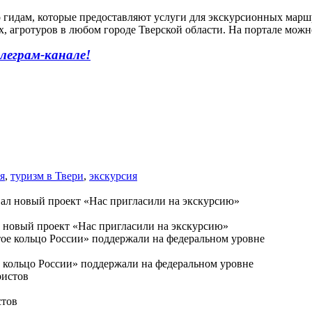
о гидам, которые предоставляют услуги для экскурсионных марш
агротуров в любом городе Тверской области. На портале можно
леграм-канале!
я
,
туризм в Твери
,
экскурсия
л новый проект «Нас пригласили на экскурсию»
 кольцо России» поддержали на федеральном уровне
стов