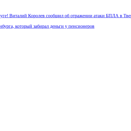
уге! Виталий Королев сообщил об отражении атаки БПЛА в Тве
нбурга, который забирал деньги у пенсионеров