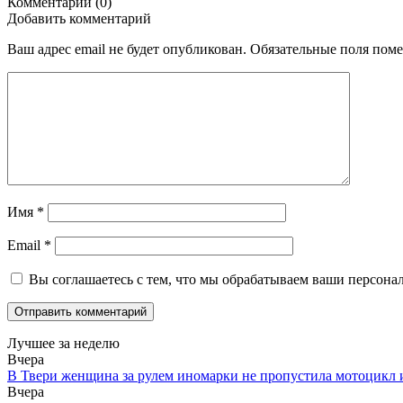
Комментарии (0)
Добавить комментарий
Ваш адрес email не будет опубликован.
Обязательные поля пом
Имя
*
Email
*
Вы соглашаетесь с тем, что мы обрабатываем ваши персона
Лучшее за неделю
Вчера
В Твери женщина за рулем иномарки не пропустила мотоцикл
Вчера