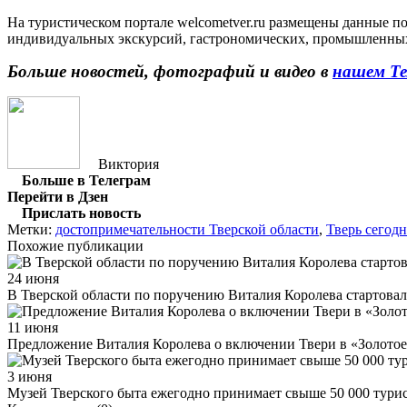
На туристическом портале welcometver.ru размещены данные п
индивидуальных экскурсий, гастрономических, промышленных, 
Больше новостей, фотографий и видео в
нашем Те
Виктория
Больше в Телеграм
Перейти в Дзен
Прислать новость
Метки:
достопримечательности Тверской области
,
Тверь сегодн
Похожие публикации
24 июня
В Тверской области по поручению Виталия Королева стартова
11 июня
Предложение Виталия Королева о включении Твери в «Золотое
3 июня
Музей Тверского быта ежегодно принимает свыше 50 000 тури