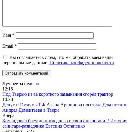
Имя
*
Email
*
Вы соглашаетесь с тем, что мы обрабатываем ваши
персональные данные.
Политика конфиденциальности
Лучшее за неделю
12:15
Под Тверью из-за короткого замыкания сгорел трактор
10:30
Депутат Госдумы РФ Алена Аршинова посетила Дом поэзии
Андрея Дементьева в Твери
Вчера
Командовал боем до последнего и своих не оставил! История
санитара-разведчика Евгения Остапенко
Сегодня в
17:27