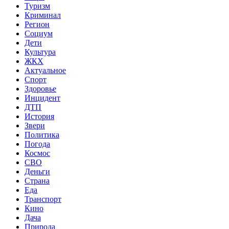
Туризм
Криминал
Регион
Социум
Дети
Культура
ЖКХ
Актуальное
Спорт
Здоровье
Инцидент
ДТП
История
Звери
Политика
Погода
Космос
СВО
Деньги
Страна
Еда
Транспорт
Кино
Дача
Природа