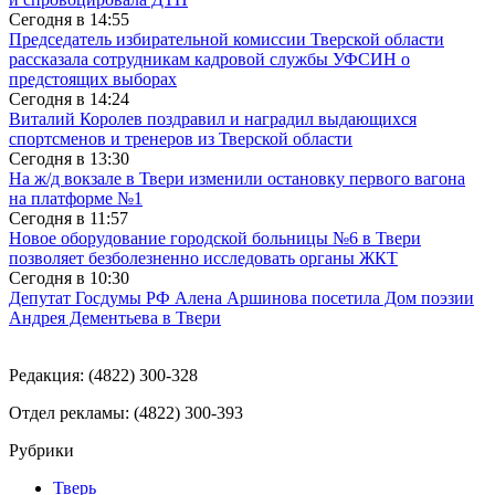
Сегодня в
14:55
Председатель избирательной комиссии Тверской области
рассказала сотрудникам кадровой службы УФСИН о
предстоящих выборах
Сегодня в
14:24
Виталий Королев поздравил и наградил выдающихся
спортсменов и тренеров из Тверской области
Сегодня в
13:30
На ж/д вокзале в Твери изменили остановку первого вагона
на платформе №1
Сегодня в
11:57
Новое оборудование городской больницы №6 в Твери
позволяет безболезненно исследовать органы ЖКТ
Сегодня в
10:30
Депутат Госдумы РФ Алена Аршинова посетила Дом поэзии
Андрея Дементьева в Твери
Редакция: (4822) 300-328
Отдел рекламы: (4822) 300-393
Рубрики
Тверь