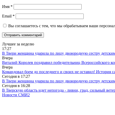
Имя
*
Email
*
Вы соглашаетесь с тем, что мы обрабатываем ваши персона
Лучшее за неделю
17:27
В Твери женщина ударила по лицу двоюродную сестру детски
Вчера
Виталий Королев поздравил победительниц Всероссийского ко
Вчера
Командовал боем до последнего и своих не оставил! История с
Сегодня в
17:27
В Твери женщина ударила по лицу двоюродную сестру детски
Сегодня в
16:28
В Тверскую область идет непогода - ливни, град, сильный вете
Новости СМИ2