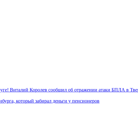
уге! Виталий Королев сообщил об отражении атаки БПЛА в Тве
нбурга, который забирал деньги у пенсионеров