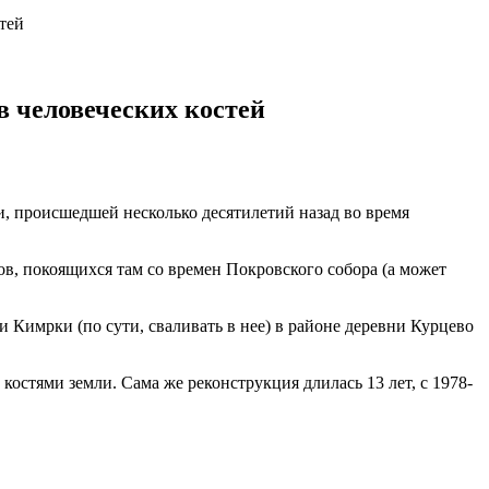
стей
в человеческих костей
и, происшедшей несколько десятилетий назад во время
в, покоящихся там со времен Покровского собора (а может
 Кимрки (по сути, сваливать в нее) в районе деревни Курцево
костями земли. Сама же реконструкция длилась 13 лет, с 1978-