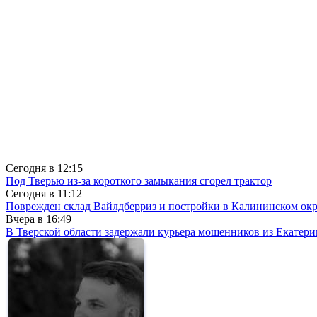
Сегодня в
12:15
Под Тверью из-за короткого замыкания сгорел трактор
Сегодня в
11:12
Поврежден склад Вайлдберриз и постройки в Калининском окр
Вчера в
16:49
В Тверской области задержали курьера мошенников из Екатери