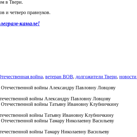
ом в Твери.
ов и четверо правнуков.
леграм-канале!
Отечественная война
,
ветеран ВОВ
,
долгожители Твери
,
новости
Отечественной войны Александру Павловну Ловцову
 Отечественной войны Татьяну Ивановну Клубничкину
Отечественной войны Тамару Николаевну Васильеву