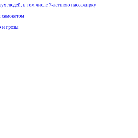
вух людей, в том числе 7-летнюю пассажирку
м самокатом
р и грозы