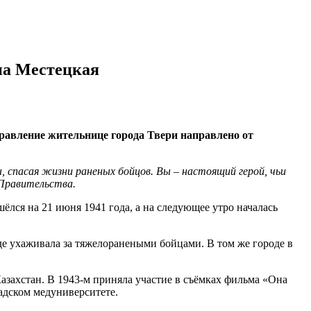
на Местецкая
дравление жительнице города Твери направлено от
ы, спасая жизни раненых бойцов. Вы – настоящий герой, чьи
 Правительства.
ёлся на 21 июня 1941 года, а на следующее утро началась
де ухаживала за тяжелоранеными бойцами. В том же городе в
азахстан. В 1943-м приняла участие в съёмках фильма «Она
адском медуниверситете.