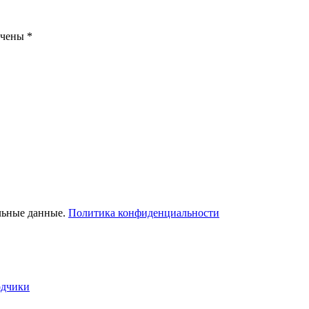
ечены
*
льные данные.
Политика конфиденциальности
одчики