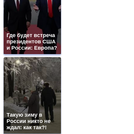
Где будет встреча
президентов США
и России: Европа?
Такую зиму в
России никто не
ждал: как так?!