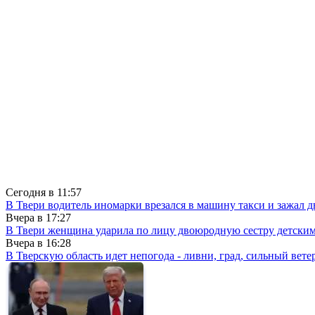
Сегодня в
11:57
В Твери водитель иномарки врезался в машину такси и зажал д
Вчера в
17:27
В Твери женщина ударила по лицу двоюродную сестру детски
Вчера в
16:28
В Тверскую область идет непогода - ливни, град, сильный вете