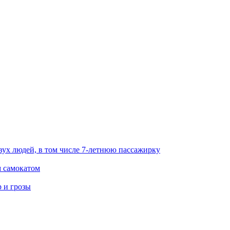
вух людей, в том числе 7-летнюю пассажирку
м самокатом
р и грозы