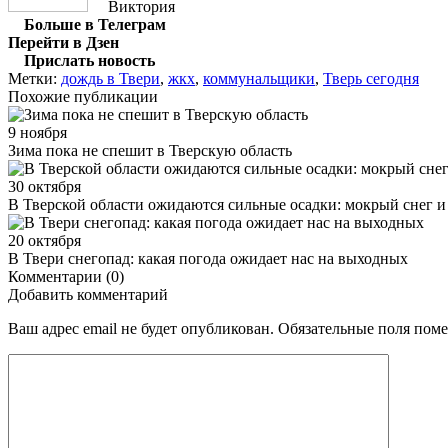
Виктория
Больше в Телеграм
Перейти в Дзен
Прислать новость
Метки:
дождь в Твери
,
жкх
,
коммунальщики
,
Тверь сегодня
Похожие публикации
9 ноября
Зима пока не спешит в Тверскую область
30 октября
В Тверской области ожидаются сильные осадки: мокрый снег и
20 октября
В Твери снегопад: какая погода ожидает нас на выходных
Комментарии (0)
Добавить комментарий
Ваш адрес email не будет опубликован.
Обязательные поля пом