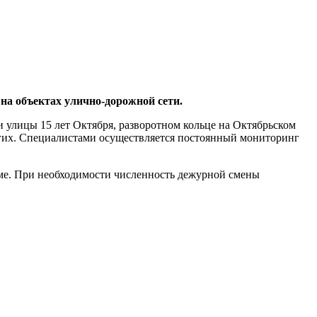
на объектах улично-дорожной сети.
и улицы 15 лет Октября, разворотном кольце на Октябрьском
угих. Специалистами осуществляется постоянный мониторинг
е. При необходимости численность дежурной смены