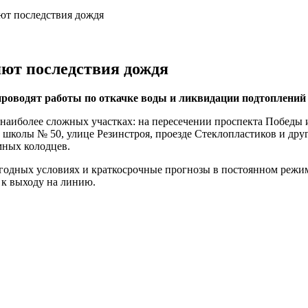
ют последствия дождя
ют последствия дождя
роводят работы по откачке воды и ликвидации подтоплений 
 наиболее сложных участках: на пересечении проспекта Победы 
 школы № 50, улице Резинстроя, проезде Стеклопластиков и др
мных колодцев.
дных условиях и краткосрочные прогнозы в постоянном режим
 к выходу на линию.