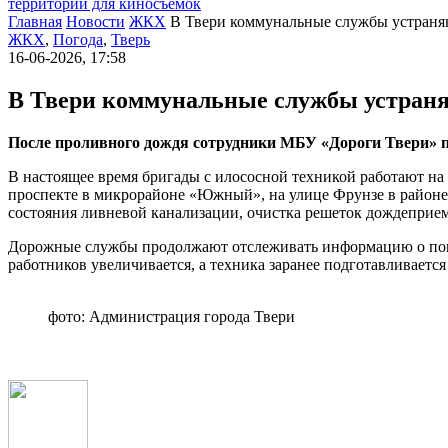
территории для киносъемок
Главная
Новости
ЖКХ
В Твери коммунальные службы устраня
ЖКХ
,
Погода
,
Тверь
16-06-2026, 17:58
В Твери коммунальные службы устраня
После проливного дождя сотрудники МБУ «Дороги Твери» п
В настоящее время бригады с илососной техникой работают на
проспекте в микрорайоне «Южный», на улице Фрунзе в районе
состояния ливневой канализации, очистка решеток дождеприе
Дорожные службы продолжают отслеживать информацию о пого
работников увеличивается, а техника заранее подготавливается
фото: Администрация города Твери