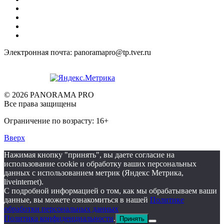
Электронная почта: panoramapro@tp.tver.ru
© 2026 PANORAMA PRO
Все права защищены
Ограничение по возрасту: 16+
Вверх
Нажимая кнопку "принять", вы даете согласие на
использование cookie и обработку ваших персональных
данных с использованием метрик (Яндекс Метрика,
liveinternet).
С подробной информацией о том, как мы обрабатываем ваши
данные, вы можете ознакомиться в нашей
Политике
обработки персональных данных
Политика конфиденциальности
.
Принять