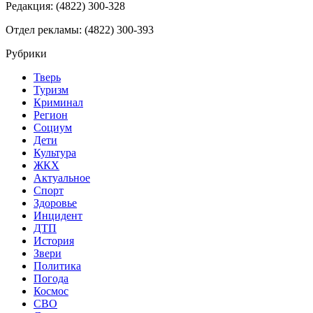
Редакция: (4822) 300-328
Отдел рекламы: (4822) 300-393
Рубрики
Тверь
Туризм
Криминал
Регион
Социум
Дети
Культура
ЖКХ
Актуальное
Спорт
Здоровье
Инцидент
ДТП
История
Звери
Политика
Погода
Космос
СВО