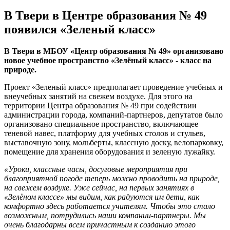
В Твери в Центре образования № 49
появился «Зеленый класс»
В Твери в МБОУ «Центр образования № 49» организовано
новое учебное пространство «Зелёный класс» - класс на
природе.
Проект «Зеленый класс» предполагает проведение учебных и
внеучебных занятий на свежем воздухе. Для этого на
территории Центра образования № 49 при содействии
администрации города, компаний-партнеров, депутатов было
организовано специальное пространство, включающее
теневой навес, платформу для учебных столов и стульев,
выставочную зону, мольберты, классную доску, велопарковку,
помещение для хранения оборудования и зеленую лужайку.
«Уроки, классные часы, досуговые мероприятия при
благоприятной погоде теперь можно проводить на природе,
на свежем воздухе. Уже сейчас, на первых занятиях в
«Зелёном классе» мы видим, как радуются им дети, как
комфортно здесь работается учителям. Чтобы это стало
возможным, потрудились наши компании-партнеры. Мы
очень благодарны всем причастным к созданию этого