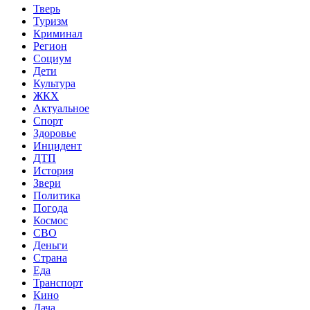
Тверь
Туризм
Криминал
Регион
Социум
Дети
Культура
ЖКХ
Актуальное
Спорт
Здоровье
Инцидент
ДТП
История
Звери
Политика
Погода
Космос
СВО
Деньги
Страна
Еда
Транспорт
Кино
Дача