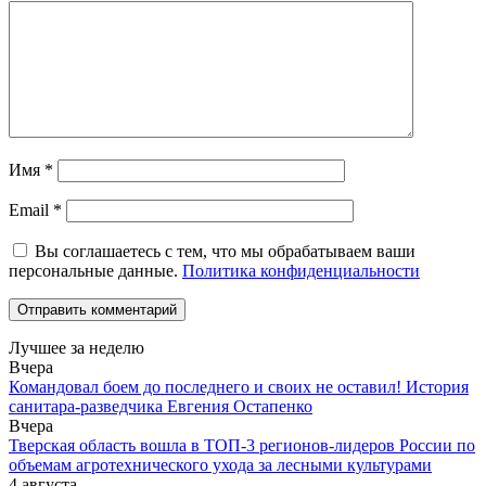
Имя
*
Email
*
Вы соглашаетесь с тем, что мы обрабатываем ваши
персональные данные.
Политика конфиденциальности
Лучшее за неделю
Вчера
Командовал боем до последнего и своих не оставил! История
санитара-разведчика Евгения Остапенко
Вчера
Тверская область вошла в ТОП-3 регионов-лидеров России по
объемам агротехнического ухода за лесными культурами
4 августа