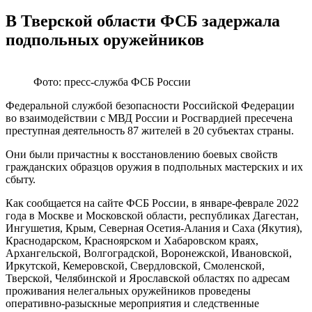
В Тверской области ФСБ задержала
подпольных оружейников
Фото: пресс-служба ФСБ России
Федеральной службой безопасности Российской Федерации
во взаимодействии с МВД России и Росгвардией пресечена
преступная деятельность 87 жителей в 20 субъектах страны.
Они были причастны к восстановлению боевых свойств
гражданских образцов оружия в подпольных мастерских и их
сбыту.
Как сообщается на сайте ФСБ России, в январе-феврале 2022
года в Москве и Московской области, республиках Дагестан,
Ингушетия, Крым, Северная Осетия-Алания и Саха (Якутия),
Краснодарском, Красноярском и Хабаровском краях,
Архангельской, Волгоградской, Воронежской, Ивановской,
Иркутской, Кемеровской, Свердловской, Смоленской,
Тверской, Челябинской и Ярославской областях по адресам
проживания нелегальных оружейников проведены
оперативно-разыскные мероприятия и следственные