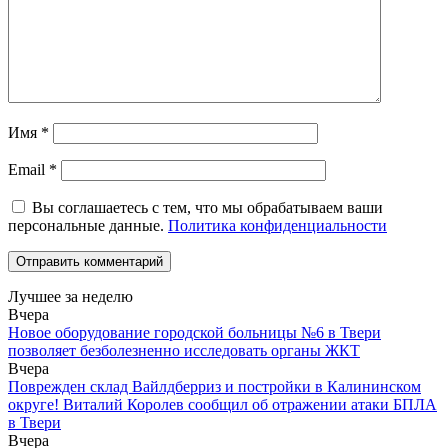
Имя
*
Email
*
Вы соглашаетесь с тем, что мы обрабатываем ваши
персональные данные.
Политика конфиденциальности
Лучшее за неделю
Вчера
Новое оборудование городской больницы №6 в Твери
позволяет безболезненно исследовать органы ЖКТ
Вчера
Поврежден склад Вайлдберриз и постройки в Калининском
округе! Виталий Королев сообщил об отражении атаки БПЛА
в Твери
Вчера