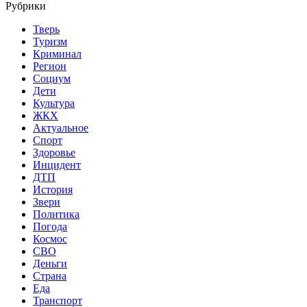
Рубрики
Тверь
Туризм
Криминал
Регион
Социум
Дети
Культура
ЖКХ
Актуальное
Спорт
Здоровье
Инцидент
ДТП
История
Звери
Политика
Погода
Космос
СВО
Деньги
Страна
Еда
Транспорт