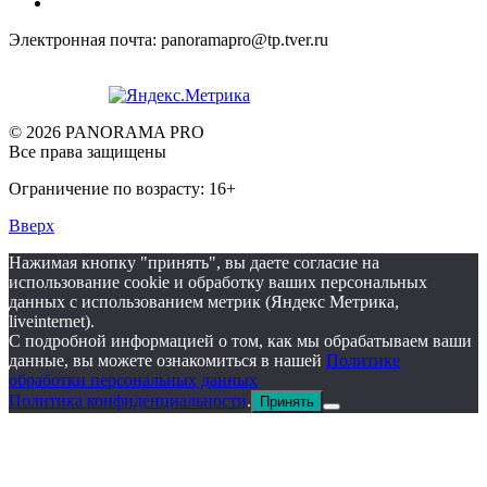
Электронная почта: panoramapro@tp.tver.ru
© 2026 PANORAMA PRO
Все права защищены
Ограничение по возрасту: 16+
Вверх
Нажимая кнопку "принять", вы даете согласие на
использование cookie и обработку ваших персональных
данных с использованием метрик (Яндекс Метрика,
liveinternet).
С подробной информацией о том, как мы обрабатываем ваши
данные, вы можете ознакомиться в нашей
Политике
обработки персональных данных
Политика конфиденциальности
.
Принять