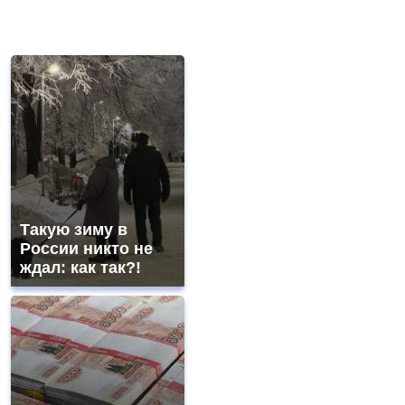
Такую зиму в
России никто не
ждал: как так?!