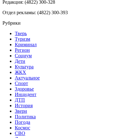
Редакция: (4822) 300-328
Отдел рекламы: (4822) 300-393
Рубрики
Тверь
Туризм
Криминал
Регион
Социум
Дети
Культура
ЖКХ
Актуальное
Спорт
Здоровье
Инцидент
ДТП
История
Звери
Политика
Погода
Космос
СВО