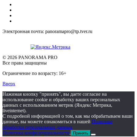
Электронная почта: panoramapro@tp.tver.ru
© 2026 PANORAMA PRO
Все права защищены
Ограничение по возрасту: 16+
Вверх
Нажимая кнопку "принять", вы даете согласие на
использование cookie и обработку ваших персональных
данных с использованием метрик (Яндекс Метрика,
liveinternet).
С подробной информацией о том, как мы обрабатываем ваши
данные, вы можете ознакомиться в нашей
Политике
обработки персональных данных
Политика конфиденциальности
.
Принять