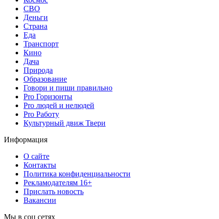
СВО
Деньги
Страна
Еда
Транспорт
Кино
Дача
Природа
Образование
Говори и пиши правильно
Pro Горизонты
Pro людей и нелюдей
Pro Работу
Культурный движ Твери
Информация
О сайте
Контакты
Политика конфиденциальности
Рекламодателям 16+
Прислать новость
Вакансии
Мы в соц сетях