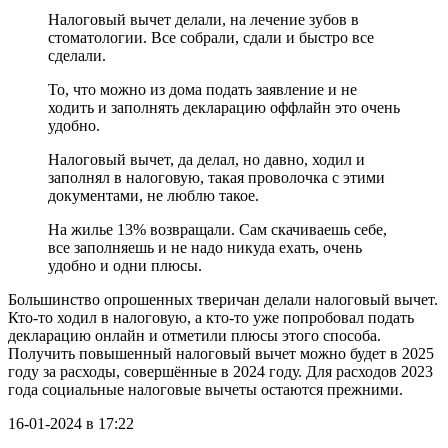
Налоговый вычет делали, на лечение зубов в
стоматологии. Все собрали, сдали и быстро все
сделали.
То, что можно из дома подать заявление и не
ходить и заполнять декларацию оффлайн это очень
удобно.
Налоговый вычет, да делал, но давно, ходил и
заполнял в налоговую, такая проволочка с этими
документами, не люблю такое.
На жилье 13% возвращали. Сам скачиваешь себе,
все заполняешь и не надо никуда ехать, очень
удобно и одни плюсы.
Большинство опрошенных тверичан делали налоговый вычет.
Кто-то ходил в налоговую, а кто-то уже попробовал подать
декларацию онлайн и отметили плюсы этого способа.
Получить повышенный налоговый вычет можно будет в 2025
году за расходы, совершённые в 2024 году. Для расходов 2023
года социальные налоговые вычеты остаются прежними.
16-01-2024 в 17:22