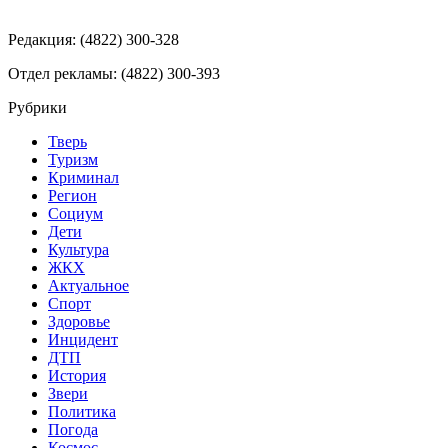
Редакция: (4822) 300-328
Отдел рекламы: (4822) 300-393
Рубрики
Тверь
Туризм
Криминал
Регион
Социум
Дети
Культура
ЖКХ
Актуальное
Спорт
Здоровье
Инцидент
ДТП
История
Звери
Политика
Погода
Космос