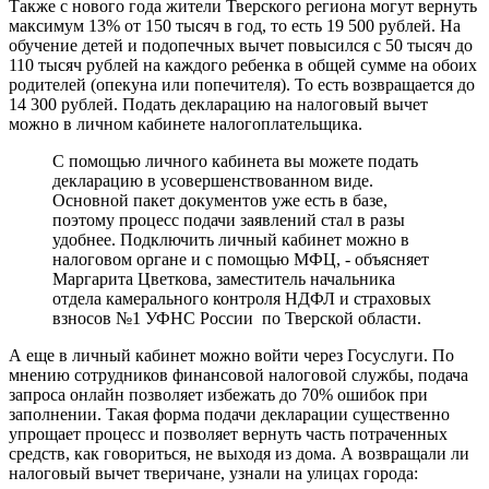
Также с нового года жители Тверского региона могут вернуть
максимум 13% от 150 тысяч в год, то есть 19 500 рублей. На
обучение детей и подопечных вычет повысился с 50 тысяч до
110 тысяч рублей на каждого ребенка в общей сумме на обоих
родителей (опекуна или попечителя). То есть возвращается до
14 300 рублей. Подать декларацию на налоговый вычет
можно в личном кабинете налогоплательщика.
С помощью личного кабинета вы можете подать
декларацию в усовершенствованном виде.
Основной пакет документов уже есть в базе,
поэтому процесс подачи заявлений стал в разы
удобнее. Подключить личный кабинет можно в
налоговом органе и с помощью МФЦ, - объясняет
Маргарита Цветкова, заместитель начальника
отдела камерального контроля НДФЛ и страховых
взносов №1 УФНС России по Тверской области.
А еще в личный кабинет можно войти через Госуслуги. По
мнению сотрудников финансовой налоговой службы, подача
запроса онлайн позволяет избежать до 70% ошибок при
заполнении. Такая форма подачи декларации существенно
упрощает процесс и позволяет вернуть часть потраченных
средств, как говориться, не выходя из дома. А возвращали ли
налоговый вычет тверичане, узнали на улицах города: