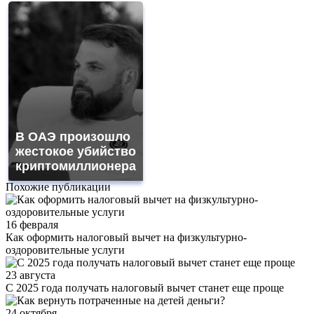
В ОАЭ произошло
жестокое убийство
криптомиллионера
Похожие публикации
16 февраля
Как оформить налоговый вычет на физкультурно-
оздоровительные услуги
23 августа
С 2025 года получать налоговый вычет станет еще проще
24 октября