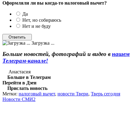
Оформляли ли вы когда-то налоговый вычет?
Да
Нет, но собираюсь
Нет и не буду
Загрузка ...
Больше новостей, фотографий и видео в
нашем
Телеграм-канале!
Анастасия
Больше в Телеграм
Перейти в Дзен
Прислать новость
Метки:
налоговый вычет
,
новости Твери
,
Тверь сегодня
Новости СМИ2