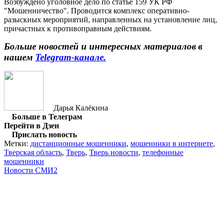
Возбуждено уголовное дело по статье 159 УК РФ
"Мошенничество". Проводится комплекс оперативно-
разыскных мероприятий, направленных на установление лиц,
причастных к противоправным действиям.
Больше новостей и интересных материалов в
нашем
Telegram-канале.
Дарья Калёкина
Больше в Телеграм
Перейти в Дзен
Прислать новость
Метки:
дистанционные мошенники
,
мошенники в интернете
,
Тверская область
,
Тверь
,
Тверь новости
,
телефонные
мошенники
Новости СМИ2