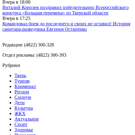
Вчера в
18:00
Виталий Королев поздравил победительниц Всероссийского
конкурса «Большая перемена» из Тверской области
Вчера в
17:25
Командовал боем до последнего и своих не оставил! История
санитара-разведчика Евгения Остапенко
Редакция: (4822) 300-328
Отдел рекламы: (4822) 300-393
Рубрики
Тверь
Туризм
Криминал
Регион
Социум
Дети
Культура
ЖКХ
Актуальное
Спорт
Здоровье