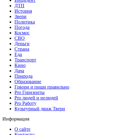
Инцидент
ДТП
История
Звери
Политика
Погода
Космос
СВО
Деньги
Страна
Еда
Транспорт
Кино
Дача
Природа
Образование
Говори и пиши правильно
Pro Горизонты
Pro людей и нелюдей
Pro Работу
Культурный движ Твери
Информация
О сайте
Контакты