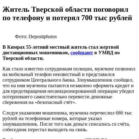
Житель Тверской области поговорил
по телефону и потерял 700 тыс рублей
Фото: Depositphotos
В Кимрах 55-летний местный житель стал жертвой
дистанционных мошенников,
сообщают
в УМВД по
Тверской области.
Как стало известно сотрудникам полиции, мужчине позвонил
на мобильный телефон неизвестный и представился
сотрудником Центрального банка. Злоумышленник сообщил,
что на имя мужчины пытаются незаконно оформить кредит и
для предотвращения несанкционированной операции убедил
потерпевшего самостоятельно перевести денежные
сбережения на «безопасный счёт».
Следуя указаниям мошенника, мужчина перечислил 686 тыс
рублей на телефонные номера, которые указал
злоумышленник. После того как деньги списались со счёта,
собеседник перестал выходить на связь.