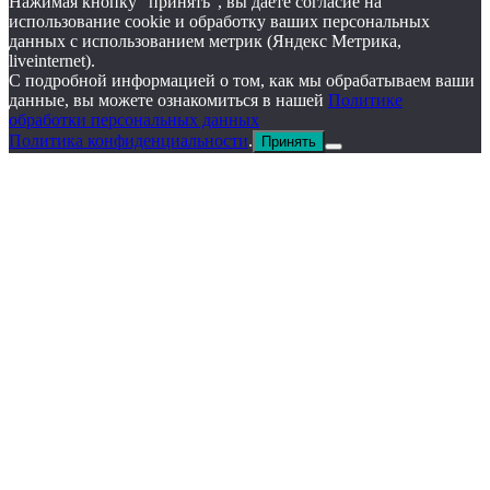
Нажимая кнопку "принять", вы даете согласие на
использование cookie и обработку ваших персональных
данных с использованием метрик (Яндекс Метрика,
liveinternet).
С подробной информацией о том, как мы обрабатываем ваши
данные, вы можете ознакомиться в нашей
Политике
обработки персональных данных
Политика конфиденциальности
.
Принять