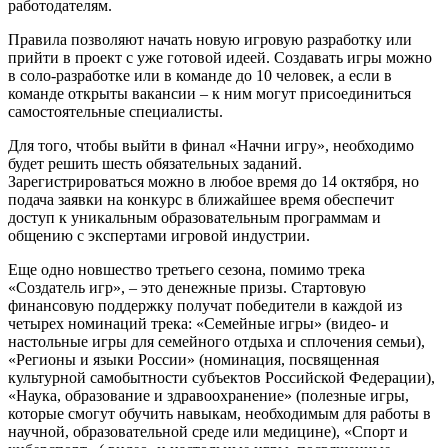
работодателям.
Правила позволяют начать новую игровую разработку или
прийти в проект с уже готовой идеей. Создавать игры можно
в соло-разработке или в команде до 10 человек, а если в
команде открыты вакансии – к ним могут присоединиться
самостоятельные специалисты.
Для того, чтобы выйти в финал «Начни игру», необходимо
будет решить шесть обязательных заданий.
Зарегистрироваться можно в любое время до 14 октября, но
подача заявки на конкурс в ближайшее время обеспечит
доступ к уникальным образовательным программам и
общению с экспертами игровой индустрии.
Еще одно новшество третьего сезона, помимо трека
«Создатель игр», – это денежные призы. Стартовую
финансовую поддержку получат победители в каждой из
четырех номинаций трека: «Семейные игры» (видео- и
настольные игры для семейного отдыха и сплочения семьи),
«Регионы и языки России» (номинация, посвященная
культурной самобытности субъектов Российской Федерации),
«Наука, образование и здравоохранение» (полезные игры,
которые смогут обучить навыкам, необходимым для работы в
научной, образовательной среде или медицине), «Спорт и