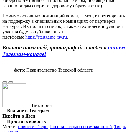
киберспорт» ( видео- и настольные игры, посвященные
разным видам спорта и здоровому образу жизни).
Помимо основных номинаций команды могут претендовать
на поддержку в специальных номинациях от партнеров
конкурса. Их полный список, а также технические условия
участия будут опубликованы на
платформе
https://startgame.rsv.ru
.
Больше новостей, фотографий и видео в
нашем
Телеграм-канале
!
фото: Правительство Тверской области
Виктория
Больше в Телеграм
Перейти в Дзен
Прислать новость
Метки:
новости Твери
,
Россия – страна возможностей
,
Тверь
сегодня