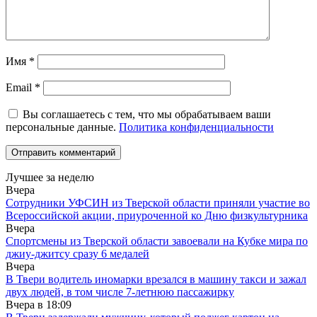
Имя
*
Email
*
Вы соглашаетесь с тем, что мы обрабатываем ваши
персональные данные.
Политика конфиденциальности
Лучшее за неделю
Вчера
Сотрудники УФСИН из Тверской области приняли участие во
Всероссийской акции, приуроченной ко Дню физкультурника
Вчера
Спортсмены из Тверской области завоевали на Кубке мира по
джиу-джитсу сразу 6 медалей
Вчера
В Твери водитель иномарки врезался в машину такси и зажал
двух людей, в том числе 7-летнюю пассажирку
Вчера в
18:09