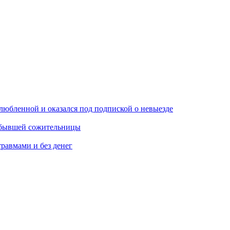
любленной и оказался под подпиской о невыезде
м бывшей сожительницы
травмами и без денег