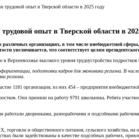
и трудовой опыт в Тверской области в 2025 году
 трудовой опыт в Тверской области в 202
в различных организациях, в том числе внебюджетной сферы, 
тости увеличивается, что соответствует целям президентског
ю в Верхневолжье высокого уровня трудоустройства подростков 
фориентации, подготовки кадров для экономики региона. В чис
ва региона.
стие 1181 организация, из них 454 – предприятия внебюджетно
стков. Они приняли на работу 9791 школьника. Ребята участвов
и работали дворниками, разнорабочими и подсобными рабочими
Х, торговли и общественного питания, сельского хозяйства, на
ствах были задействованы в качестве подсобных рабочих, привл