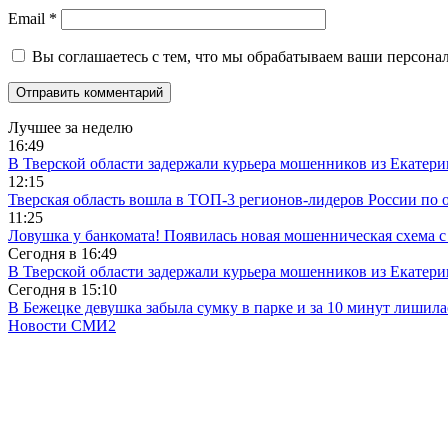
Email
*
Вы соглашаетесь с тем, что мы обрабатываем ваши персона
Лучшее за неделю
16:49
В Тверской области задержали курьера мошенников из Екатери
12:15
Тверская область вошла в ТОП-3 регионов-лидеров России по 
11:25
Ловушка у банкомата! Появилась новая мошенническая схема с
Сегодня в
16:49
В Тверской области задержали курьера мошенников из Екатери
Сегодня в
15:10
В Бежецке девушка забыла сумку в парке и за 10 минут лишила
Новости СМИ2