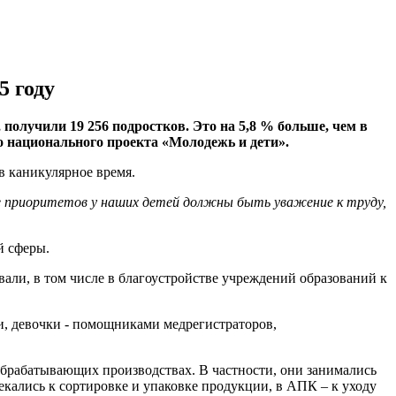
5 году
получили 19 256 подростков. Это на 5,8 % больше, чем в
о национального проекта «Молодежь и дети».
в каникулярное время.
ле приоритетов у наших детей должны быть уважение к труду,
й сферы.
али, в том числе в благоустройстве учреждений образований к
, девочки - помощниками медрегистраторов,
 обрабатывающих производствах. В частности, они занимались
екались к сортировке и упаковке продукции, в АПК – к уходу