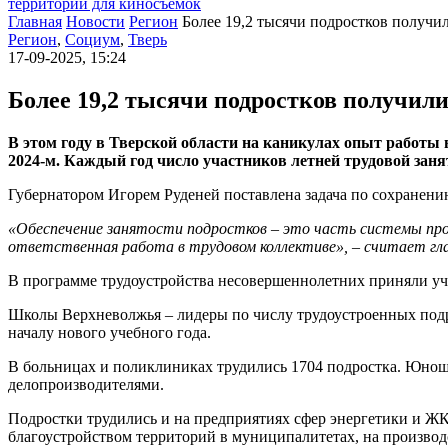
территории для киносъемок
Главная
Новости
Регион
Более 19,2 тысячи подростков получил
Регион
,
Социум
,
Тверь
17-09-2025, 15:24
Более 19,2 тысячи подростков получили
В этом году в Тверской области на каникулах опыт работы 
2024-м. Каждый год число участников летней трудовой заня
Губернатором Игорем Руденей поставлена задача по сохранени
«Обеспечение занятости подростков – это часть системы про
ответственная работа в трудовом коллективе», – считает гла
В программе трудоустройства несовершеннолетних приняли уча
Школы Верхневолжья – лидеры по числу трудоустроенных подро
началу нового учебного года.
В больницах и поликлиниках трудились 1704 подростка. Юнош
делопроизводителями.
Подростки трудились и на предприятиях сфер энергетики и ЖК
благоустройством территорий в муниципалитетах, на производ