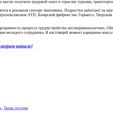
 могли получить трудовой опыт в отраслях туризма, транспорта, 
даются в реальном секторе экономики. Подростки работают на 
ерхневолжском АТП, Кимрской фабрике им. Горького, Тверском
прозрачность процесса трудоустройства несовершеннолетних. Об
дня молодого сотрудника. В настоящий момент карьерные консу
леграм-канале!
и
,
Тверь сегодня