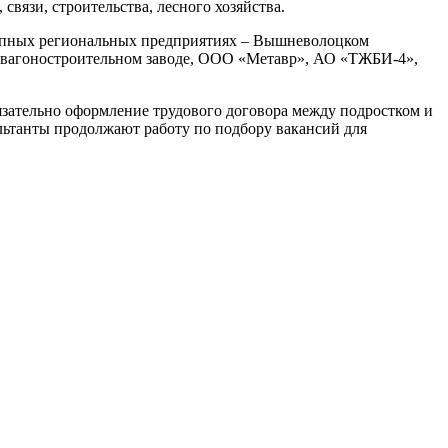
связи, строительства, лесного хозяйства.
крупных региональных предприятиях – Вышневолоцком
 вагоностроительном заводе, ООО «Метавр», АО «ТЖБИ-4»,
язательно оформление трудового договора между подростком и
льтанты продолжают работу по подбору вакансий для