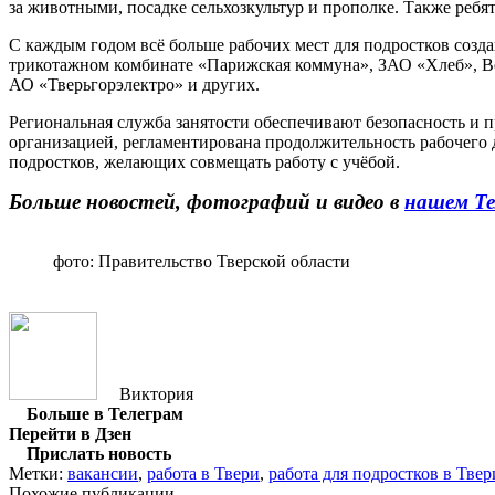
за животными, посадке сельхозкультур и прополке. Также ребята
С каждым годом всё больше рабочих мест для подростков соз
трикотажном комбинате «Парижская коммуна», ЗАО «Хлеб», В
АО «Тверьгорэлектро» и других.
Региональная служба занятости обеспечивают безопасность и 
организацией, регламентирована продолжительность рабочего 
подростков, желающих совмещать работу с учёбой.
Больше новостей, фотографий и видео в
нашем Те
фото: Правительство Тверской области
Виктория
Больше в Телеграм
Перейти в Дзен
Прислать новость
Метки:
вакансии
,
работа в Твери
,
работа для подростков в Твер
Похожие публикации