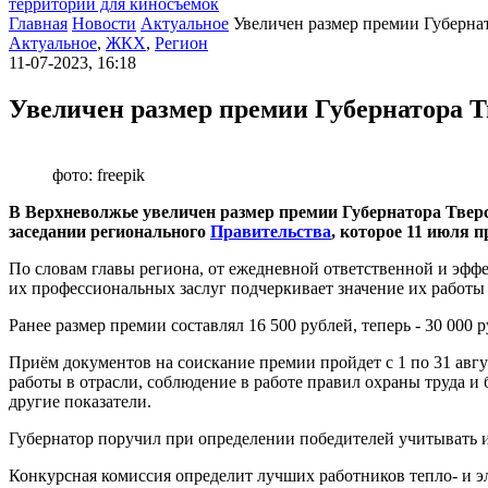
территории для киносъемок
Главная
Новости
Актуальное
Увеличен размер премии Губерна
Актуальное
,
ЖКХ
,
Регион
11-07-2023, 16:18
Увеличен размер премии Губернатора 
фото: freepik
В Верхневолжье увеличен размер премии Губернатора Тверс
заседании регионального
Правительства
, которое 11 июля 
По словам главы региона, от ежедневной ответственной и эф
их профессиональных заслуг подчеркивает значение их работы 
Ранее размер премии составлял 16 500 рублей, теперь - 30 000
Приём документов на соискание премии пройдет с 1 по 31 авг
работы в отрасли, соблюдение в работе правил охраны труда и
другие показатели.
Губернатор поручил при определении победителей учитывать 
Конкурсная комиссия определит лучших работников тепло- и э