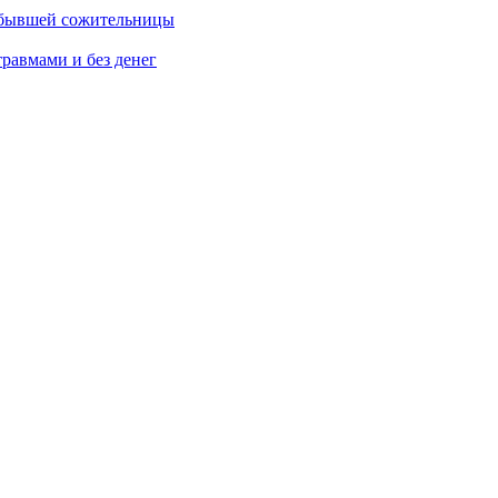
м бывшей сожительницы
травмами и без денег