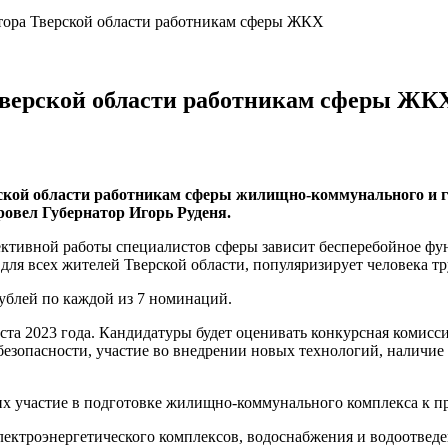
тора Тверской области работникам сферы ЖКХ
Тверской области работникам сферы ЖК
кой области работникам сферы жилищно-коммунального и газ
провел Губернатор Игорь Руденя.
фективной работы специалистов сферы зависит бесперебойное 
для всех жителей Тверской области, популяризирует человека тр
 рублей по каждой из 7 номинаций.
уста 2023 года. Кандидатуры будет оценивать конкурсная комисс
 безопасности, участие во внедрении новых технологий, наличи
их участие в подготовке жилищно-коммунального комплекса к п
лектроэнергетического комплексов, водоснабжения и водоотведен