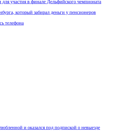
 для участия в финале Дельфийского чемпионата
нбурга, который забирал деньги у пенсионеров
сь телефона
любленной и оказался под подпиской о невыезде