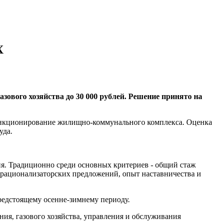
Х
ового хозяйства до 30 000 рублей. Решение принято на
функционирование жилищно-коммунального комплекса. Оценка
уда.
ия. Традиционно среди основных критериев - общий стаж
е рационализаторских предложений, опыт наставничества и
редстоящему осенне-зимнему периоду.
ия, газового хозяйства, управления и обслуживания