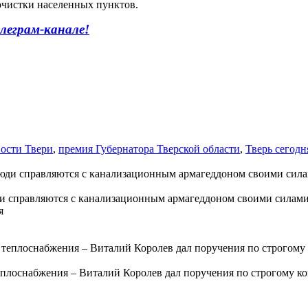
очистки населенных пунктов.
леграм-канале!
ости Твери
,
премия Губернатора Тверской области
,
Тверь сегодн
ди справляются с канализационным армагеддоном своими силам
теплоснабжения – Виталий Королев дал поручения по строгому ко