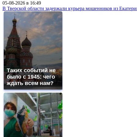
05-08-2026 в
16:49
В Тверской области задержали курьера мошенников из Екатери
Таких событий не
было с 1945: чего
ждать всем нам?