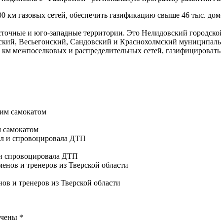
00 км газовых сетей, обеспечить газификацию свыше 46 тыс. дом
сточные и юго-западные территории. Это Нелидовский городск
ский, Весьегонский, Сандовский и Краснохолмский муниципаль
8 км межпоселковых и распределительных сетей, газифицировать
м самокатом
 и спровоцировала ДТП
ов и тренеров из Тверской области
ечены
*