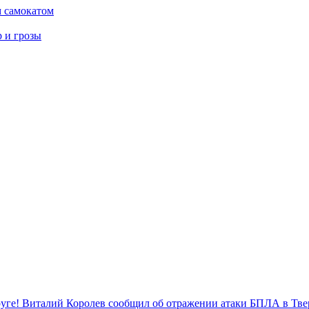
м самокатом
р и грозы
уге! Виталий Королев сообщил об отражении атаки БПЛА в Тве