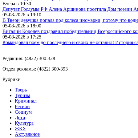
Вчера в
10:30
Депутат Госдумы РФ Алена Аршинова посетила Дом поэзии Ан
05-08-2026 в
19:10
В Твери девушка попала под колеса иномарки, потому что води
05-08-2026 в
18:00
Виталий Королев поздравил победительниц Всероссийского ко
05-08-2026 в
17:25
Командовал боем до последнего и своих не оставил! История с
Редакция: (4822) 300-328
Отдел рекламы: (4822) 300-393
Рубрики
Тверь
Туризм
Криминал
Регион
Социум
Дети
Культура
ЖКХ
Актуальное