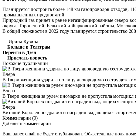
Планируется построить более 148 км газопроводов-отводов, 11
промышленных предприятий.
Природный газ придёт в ранее негазифицированные северо-во
округа, Торопецкий, Бельский и Жарковский районы, Молоков
В общей сложности в 2022 году планируется строительство 28
Ирина Кузина
Больше в Телеграм
Перейти в Дзен
Прислать новость
Похожие публикации
Вчера
В Твери женщина ударила по лицу двоюродную сестру детски
Вчера
В Твери женщина за рулем иномарки не пропустила мотоцикл
Вчера
Виталий Королев поздравил и наградил выдающихся спортсмен
Комментарии (0)
Добавить комментарий
Ваш адрес email не будет опубликован.
Обязательные поля пом