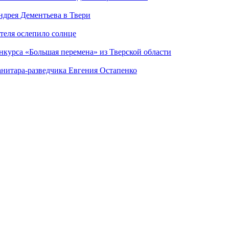
дрея Дементьева в Твери
теля ослепило солнце
нкурса «Большая перемена» из Тверской области
анитара-разведчика Евгения Остапенко