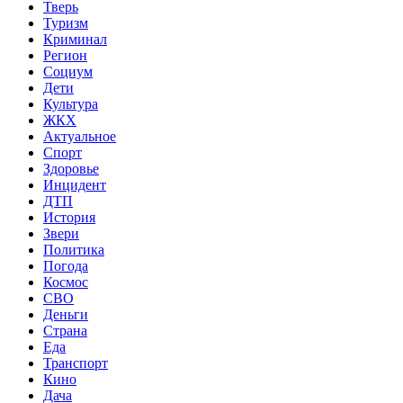
Тверь
Туризм
Криминал
Регион
Социум
Дети
Культура
ЖКХ
Актуальное
Спорт
Здоровье
Инцидент
ДТП
История
Звери
Политика
Погода
Космос
СВО
Деньги
Страна
Еда
Транспорт
Кино
Дача