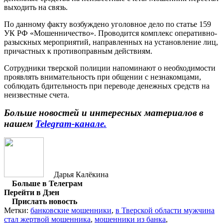
выходить на связь.
По данному факту возбуждено уголовное дело по статье 159
УК РФ «Мошенничество». Проводится комплекс оперативно-
разыскных мероприятий, направленных на установление лиц,
причастных к противоправным действиям.
Сотрудники тверской полиции напоминают о необходимости
проявлять внимательность при общении с незнакомцами,
соблюдать бдительность при переводе денежных средств на
неизвестные счета.
Больше новостей и интересных материалов в
нашем
Telegram-канале.
Дарья Калёкина
Больше в Телеграм
Перейти в Дзен
Прислать новость
Метки:
банковские мошенники
,
в Тверской области мужчина
стал жертвой мошенника
,
мошенники из банка
,