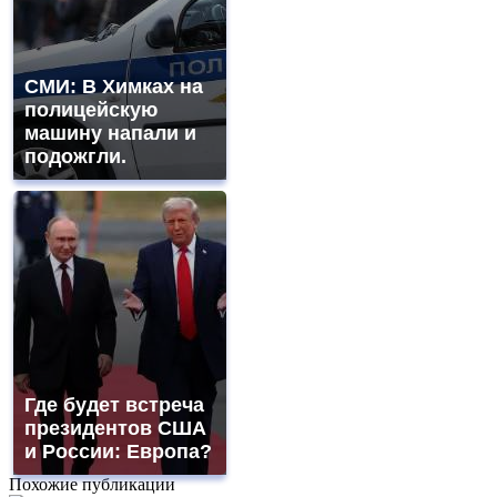
СМИ: В Химках на
полицейскую
машину напали и
подожгли.
Где будет встреча
президентов США
и России: Европа?
Похожие публикации