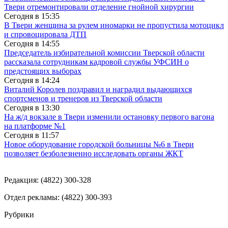
Твери отремонтировали отделение гнойной хирургии
Сегодня в
15:35
В Твери женщина за рулем иномарки не пропустила мотоцикл
и спровоцировала ДТП
Сегодня в
14:55
Председатель избирательной комиссии Тверской области
рассказала сотрудникам кадровой службы УФСИН о
предстоящих выборах
Сегодня в
14:24
Виталий Королев поздравил и наградил выдающихся
спортсменов и тренеров из Тверской области
Сегодня в
13:30
На ж/д вокзале в Твери изменили остановку первого вагона
на платформе №1
Сегодня в
11:57
Новое оборудование городской больницы №6 в Твери
позволяет безболезненно исследовать органы ЖКТ
Редакция: (4822) 300-328
Отдел рекламы: (4822) 300-393
Рубрики