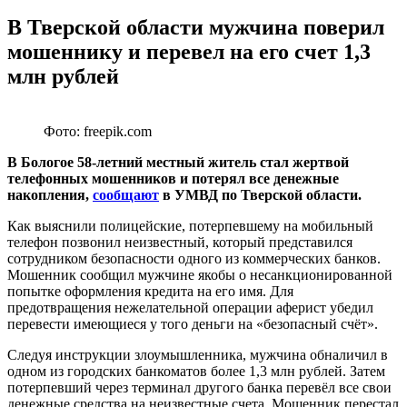
В Тверской области мужчина поверил
мошеннику и перевел на его счет 1,3
млн рублей
Фото: freepik.com
В Бологое 58-летний местный житель стал жертвой
телефонных мошенников и потерял все денежные
накопления,
сообщают
в УМВД по Тверской области.
Как выяснили полицейские, потерпевшему на мобильный
телефон позвонил неизвестный, который представился
сотрудником безопасности одного из коммерческих банков.
Мошенник сообщил мужчине якобы о несанкционированной
попытке оформления кредита на его имя. Для
предотвращения нежелательной операции аферист убедил
перевести имеющиеся у того деньги на «безопасный счёт».
Следуя инструкции злоумышленника, мужчина обналичил в
одном из городских банкоматов более 1,3 млн рублей. Затем
потерпевший через терминал другого банка перевёл все свои
денежные средства на неизвестные счета. Мошенник перестал