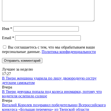
Имя
*
Email
*
Вы соглашаетесь с тем, что мы обрабатываем ваши
персональные данные.
Политика конфиденциальности
Лучшее за неделю
17:27
В Твери женщина ударила по лицу двоюродную сестру
детским самокатом
Вчера
В Твери девушка попала под колеса иномарки, потому что
водителя ослепило солнце
Вчера
Виталий Королев поздравил победительниц Всероссийского
конкурса «Большая перемена» из Тверской области